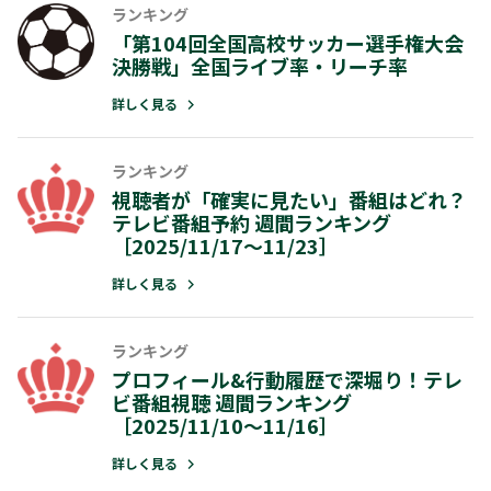
ランキング
レポート
ランキング
「第104回全国高校サッカー選手権大会
テレビ視聴データの新潮流！都道府県
視聴者が「確実に見たい」番組はどれ
決勝戦」全国ライブ率・リーチ率
市区町村単位の視聴データレポート
テレビ番組予約 週間ランキング
［2025/11/17～11/23］
詳しく見る
詳しく見る
詳しく見る
ランキング
ランキング
視聴者が「確実に見たい」番組はどれ？
テレビ番組予約 週間ランキング
プロフィール&行動履歴で深堀り！テ
［2025/11/17～11/23］
ビ番組視聴 週間ランキング
［2025/11/10～11/16］
詳しく見る
詳しく見る
ランキング
ランキング
プロフィール&行動履歴で深堀り！テレ
ビ番組視聴 週間ランキング
プロフィール&行動履歴で深堀り！テ
［2025/11/10～11/16］
ビ番組視聴 週間ランキング
［2025/10/27～11/02］
詳しく見る
詳しく見る