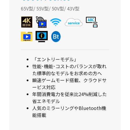
65V型/ 55V型/ 50V型/ 43V型
「エントリーモデル」
性能･機能･コストのバランスが取れ
た標準的なモデルをお求めの方へ
瞬速ゲームモード搭載、クラウドサ
ービス対応
年間消費電力を従来比24%削減した
省エネモデル
人気のミラーリングやBluetooth機
能搭載