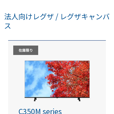
法人向けレグザ / レグザキャンバ
ス
在庫限り
C350M series