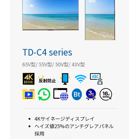
TD-C4 series
65V型/ 55V型/ 50V型/ 43V型
4Kサイネージディスプレイ
ヘイズ値25%のアンチグレアパネル
採用