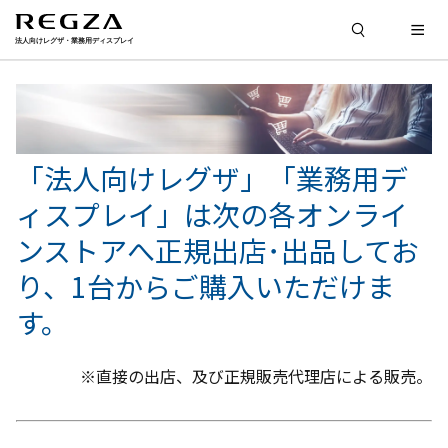
「法人向けレグザ」「業務用デ
ィスプレイ」は次の各オンライ
ンストアへ正規出店･出品してお
り、1台からご購入いただけま
す。
※直接の出店、及び正規販売代理店による販売。