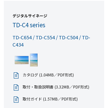
カタログ(8.97MB／PDF形式)
壁掛け金具
デジタルサイネージ
商品情報
FPT-WA15
TD-C4 series
TD-C654 / TD-C554 / TD-C504 / TD-
C434
カタログ (2.81MB／PDF形式)
液晶モニター
RM-27N4SR
取扱説明書 (542KB／PDF形式)
カタログ (1.04MB／PDF形式)
適合表 (461KB／PDF形式)
取付・取扱説明書 (3.32MB／PDF形式)
取付ガイド (1.57MB／PDF形式)
取扱説明書 (814KB／PDF形式)