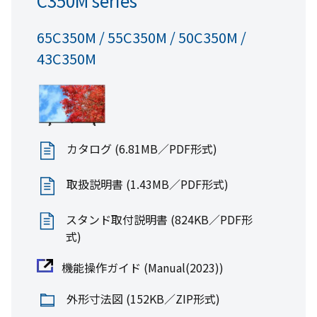
C350M series
全て見る
65C350M / 55C350M / 50C350M /
43C350M
カタログ (6.81MB／PDF形式)
取扱説明書 (1.43MB／PDF形式)
スタンド取付説明書 (824KB／PDF形
式)
機能操作ガイド (Manual(2023))
外形寸法図 (152KB／ZIP形式)