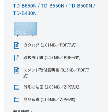
RM-24N3SR
TD-B650N / TD-B550N / TD-B500N /
タッチパネル
TD-B430N
タッチパネル
取扱説明書 (845KB／PDF形式)
取扱説明書 (803KB／PDF形式)
カタログ (1.01MB／PDF形式)
外形寸法図 (87.4KB／ZIP形式)
取扱説明書 (1.23MB／PDF形式)
商品写真 (11.6MB／ZIP形式)
スタンド取付説明書 (815KB／PDF形
全て見る
式)
共通資料
外形寸法図 (2.03MB／ZIP形式)
カタログ(8.97MB／PDF形式)
商品写真 (11.6MB／ZIP形式)
商品情報
商品情報