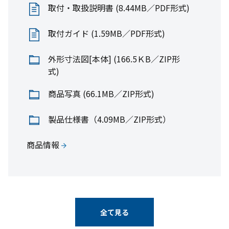
取付・取扱説明書 (8.44MB／PDF形式)
取付ガイド (1.59MB／PDF形式)
外形寸法図[本体] (166.5ＫB／ZIP形
式)
商品写真 (66.1MB／ZIP形式)
製品仕様書（4.09MB／ZIP形式）
商品情報
全て見る