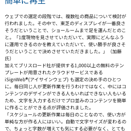
簡単に再生
ウェブでの選定の段階では、複数社の商品について検討が
行われました。その中で、東芝のディスプレイが一番良さ
そうだということで、ショールームまで足を運んだとのこ
と。「1度現物を見させていただいて、実際にどんなふう
に運用できるのかを教えていただいて、使い勝手が良さそ
うだということで決めさせていただきました。」（加藤
氏）
加えてブリスロード社が提供する1,000以上の無料のテン
プレートが用意されたクラウドサービスである
iSignWeb®(アイサインウェブ) も選定の決め手のひとつ
に。毎日同じ人が更新作業を行うわけではなく、中にはコ
ンテンツのデザインができる人もいればできない人もいる
ため、文字を入力するだけでプロ並みのコンテンツを簡単
に作ることができる点が評価されました。
「スケジュールの更新作業は毎日のことなので、使い方が
単純な方が作る人にはいい。自動で文字サイズが変わるの
で、ちょっと字数が増えても気にする必要がなく、とても