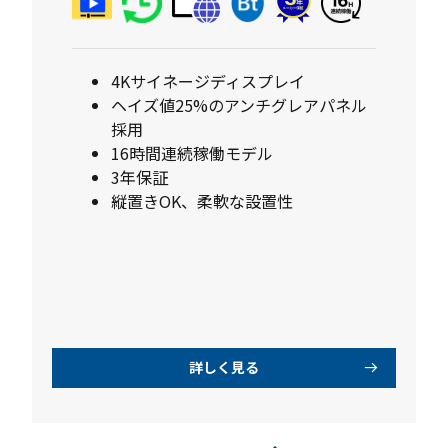
4Kサイネージディスプレイ
ヘイズ値25%のアンチグレアパネル
採用
16時間連続稼働モデル
3年保証
縦置きOK、柔軟な設置性
詳しく見る