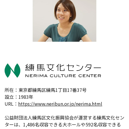
所在：東京都練馬区練馬1丁目17番37号
設立：1983年
URL：
https://www.neribun.or.jp/nerima.html
公益財団法人練馬区文化振興協会が運営する練馬文化セン
ターは、1,486名収容できる大ホールや592名収容できる