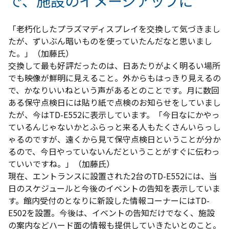
で、施設のイメージアップに
「老朽化したプラズマディスプレイを交換して気づきまし
たが、ずいぶん暗いものを使っていたんだなと思いまし
た。」（加藤氏）
交換して最も好評だったのは、日あたりがよく明るい場所
でも映像が鮮明に見えること。外からもはっきり見えるの
で、かなりいいねという声があるとのことです。月に数回
ある保守点検日には貼り紙で点検のお知らせをしていまし
たが、今はTD-E552に表示しています。「今日なにかやっ
ているんじゃないかとふらっと来る人もたくさんいらっし
ゃるのですが、遠くから見て保守点検日ということが分か
るので、今日やっていないんだということがすぐに伝わっ
ていいですね。」（加藤氏）
現在、エントランスに設置された2台のTD-E552には、当
日のスケジュールと今後のイベントの告知を表示していま
す。館内受付のとなりに新設した情報コーナーにはTD-
E502を設置。今後は、イベントの告知だけでなく、施設
の案内などハード面の情報も提供していきたいとのこと。