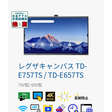
レグザキャンバス TD-
E757TS / TD-E657TS
75V型/ 65V型