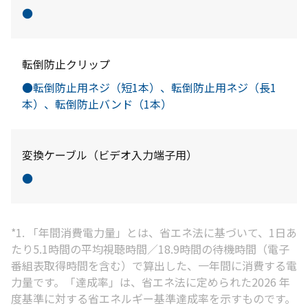
●
転倒防止クリップ
●転倒防止用ネジ（短1本）、転倒防止用ネジ（長1
本）、転倒防止バンド（1本）
変換ケーブル（ビデオ入力端子用）
●
*1. 「年間消費電力量」とは、省エネ法に基づいて、1日あ
たり5.1時間の平均視聴時間／18.9時間の待機時間（電子
番組表取得時間を含む）で算出した、一年間に消費する電
力量です。「達成率」は、省エネ法に定められた2026 年
度基準に対する省エネルギー基準達成率を示すものです。