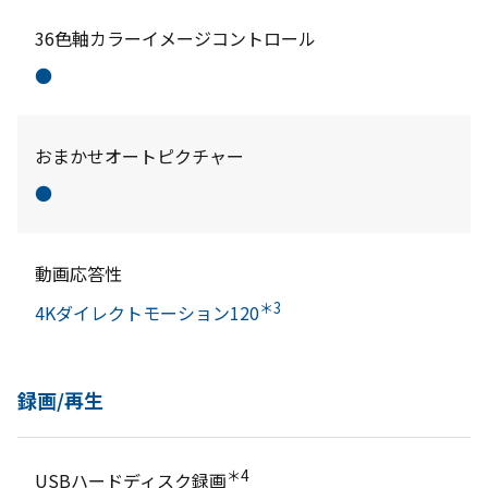
36色軸カラーイメージコントロール
●
おまかせオートピクチャー
●
動画応答性
＊3
4Kダイレクトモーション120
録画/再生
＊4
USBハードディスク録画