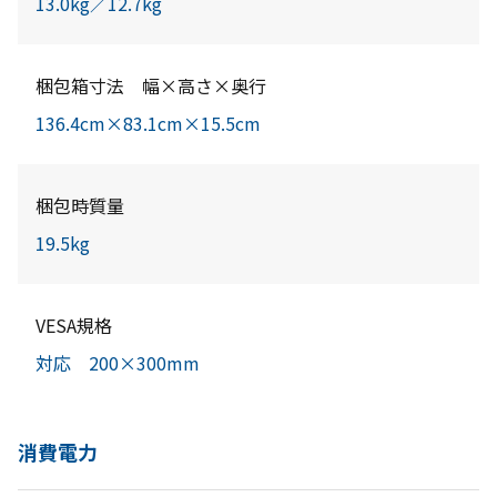
13.0kg／12.7kg
梱包箱寸法 幅×高さ×奥行
136.4cm×83.1cm×15.5cm
梱包時質量
19.5kg
VESA規格
対応 200×300mm
消費電力