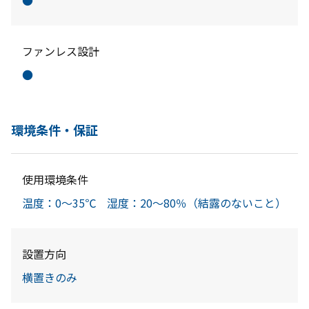
●
ファンレス設計
●
環境条件・保証
使用環境条件
温度：0～35℃ 湿度：20～80％（結露のないこと）
設置方向
横置きのみ