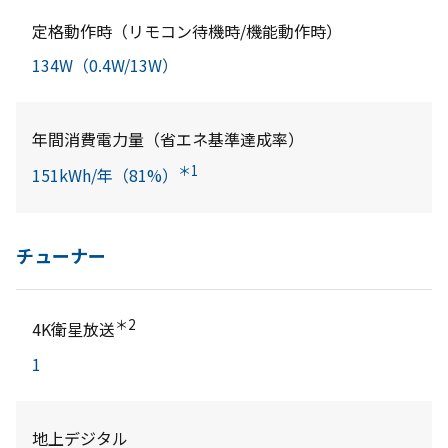
定格動作時（リモコン待機時/機能動作時）
134W（0.4W/13W）
年間消費電力量（省エネ基準達成率）
＊1
151kWh/年（81%）
チューナー
＊2
4K衛星放送
1
地上デジタル