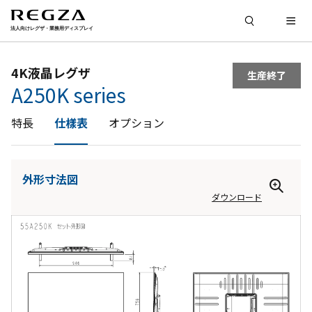
4K液晶レグザ
生産終了
A250K series
特長
仕樣表
オプション
外形寸法図
ダウンロード