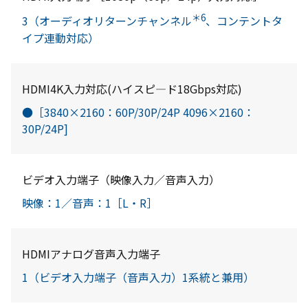
＊6
3（オーディオリターンチャンネル
、コンテントタ
イプ連動対応）
HDMI4K入力対応(ハイスピ―ド18Gbps対応)
●［3840×2160：60P/30P/24P 4096×2160：
30P/24P]
ビデオ入力端子（映像入力／音声入力）
映像：1／音声：1［L・R］
HDMIアナログ音声入力端子
1（ビデオ入力端子（音声入力）1系統と兼用）