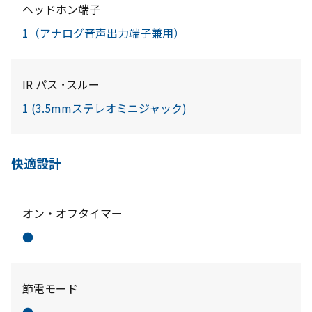
ヘッドホン端子
1（アナログ音声出力端子兼用）
IR パス ･スルー
1 (3.5mmステレオミニジャック)
快適設計
オン・オフタイマー
●
節電モード