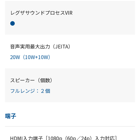
レグザサウンドプロセスVIR
●
音声実用最大出力（JEITA）
20W（10W+10W）
スピーカー（個数）
フルレンジ：２個
端子
HDMI入力端子［1080p（60p／24p）入力対応］