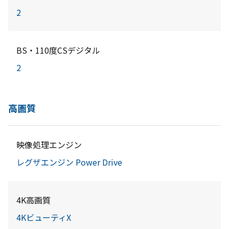
2
BS・110度CSデジタル
2
高画質
映像処理エンジン
レグザエンジン Power Drive
4K高画質
4KビューティX