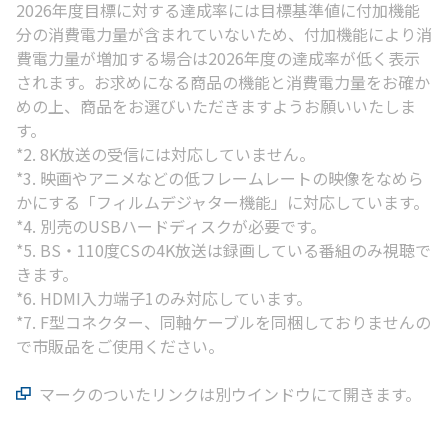
2026年度目標に対する達成率には目標基準値に付加機能
分の消費電力量が含まれていないため、付加機能により消
費電力量が増加する場合は2026年度の達成率が低く表示
されます。お求めになる商品の機能と消費電力量をお確か
めの上、商品をお選びいただきますようお願いいたしま
す。
*2. 8K放送の受信には対応していません。
*3. 映画やアニメなどの低フレームレートの映像をなめら
かにする「フィルムデジャター機能」に対応しています。
*4. 別売のUSBハードディスクが必要です。
*5. BS・110度CSの4K放送は録画している番組のみ視聴で
きます。
*6. HDMI入力端子1のみ対応しています。
*7. F型コネクター、同軸ケーブルを同梱しておりませんの
で市販品をご使用ください。
マークのついたリンクは別ウインドウにて開きます。