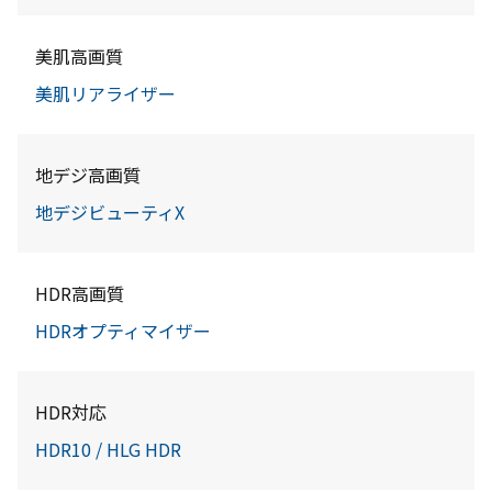
美肌高画質
美肌リアライザー
地デジ高画質
地デジビューティX
HDR高画質
HDRオプティマイザー
HDR対応
HDR10 / HLG HDR