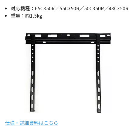
対応機種：65C350R／55
C350R
／50
C350R
／43
C350R
重量：約1.5kg
仕様・詳細資料はこちら