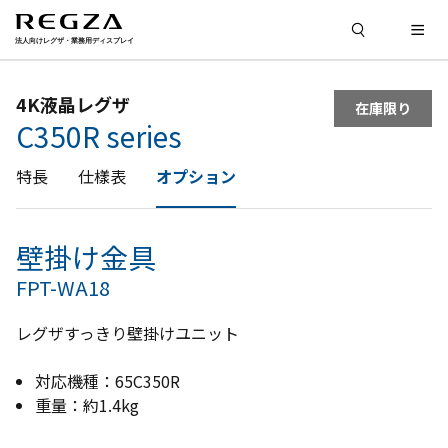
4K液晶レグザ
在庫限り
C350R series
特長
仕樣表
オプション
壁掛け金具
FPT-WA18
レグザすっきり壁掛けユニット
対応機種：65C350R
重量：約1.4kg