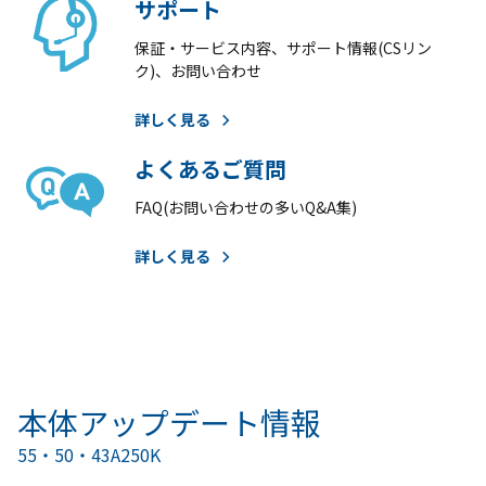
サポート
保証・サービス内容、サポート情報(CSリン
ク)、お問い合わせ
詳しく見る
よくあるご質問
FAQ(お問い合わせの多いQ&A集)
詳しく見る
本体アップデート情報
55・50・43A250K