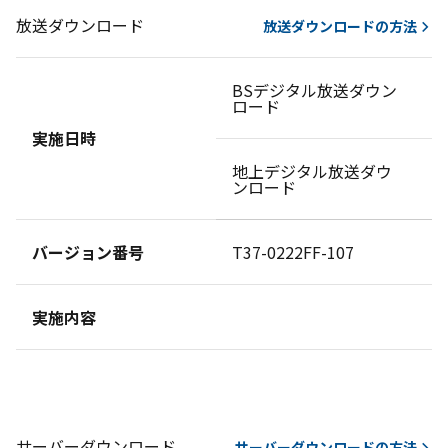
放送ダウンロード
放送ダウンロードの方法
BSデジタル放送ダウン
ダ
ロード
せ
実施日時
地上デジタル放送ダウ
ダ
ンロード
せ
バージョン番号
T37-0222FF-107
実施内容
サーバーダウンロード
サーバーダウンロードの方法