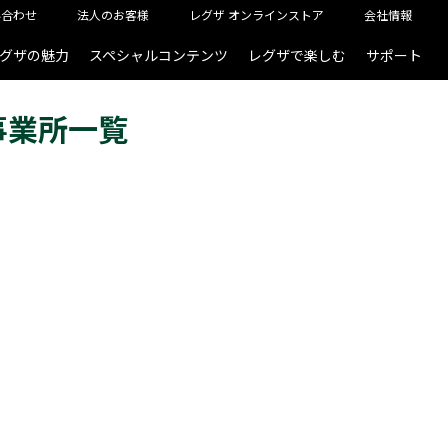
い合わせ
法人のお客様
レグザ オンラインストア
会社情報
グザの魅力
スペシャルコンテンツ
レグザで楽しむ
サポート
事業所一覧