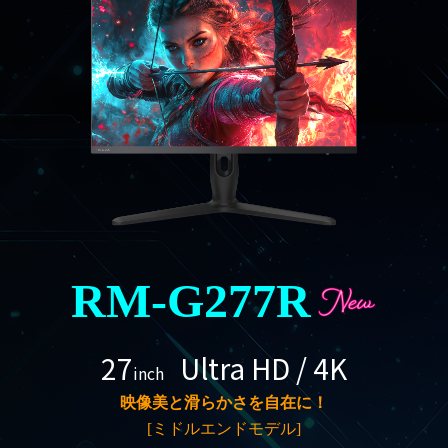
RM-G277R
27
Ultra
HD / 4K
inch
映像美と滑らかさを自在に！
[ミドルエンドモデル]