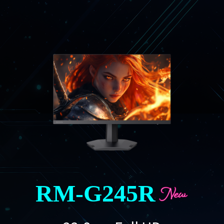
RM-G245R