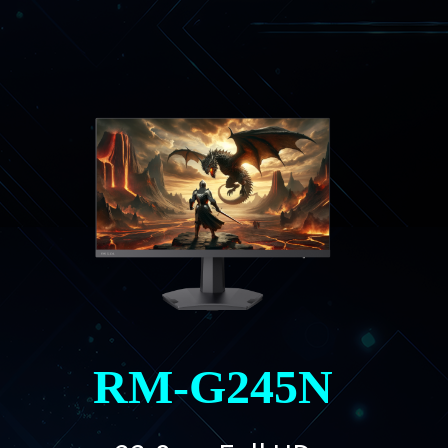
RM-G245N