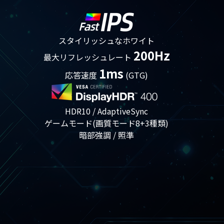
スタイリッシュなホワイト
200Hz
最大リフレッシュレート
1ms
応答速度
(GTG)
HDR10 / AdaptiveSync
ゲームモード(画質モード8+3種類)
暗部強調 / 照準