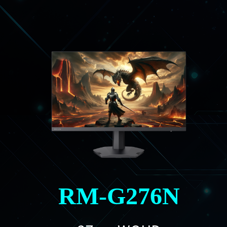
RM-G276N