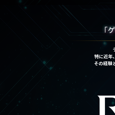
特に近年
その経験