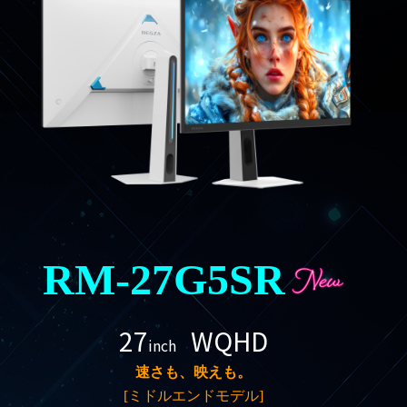
RM-27G5SR
27
WQHD
inch
速さも、映えも。
[ミドルエンドモデル]