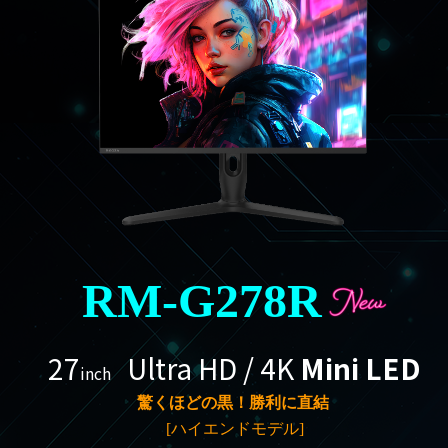
RM-G278R
27
Ultra HD / 4K
Mini LED
inch
驚くほどの黒！勝利に直結
[ハイエンドモデル]