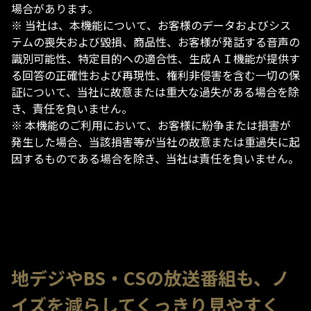
場合があります。
※ 当社は、本機能について、お客様のデータおよびシス
テムの喪失および毀損、商品性、お客様が発話する音声の
識別可能性、特定目的ヘの適合性、生成ＡＩ機能が提供す
る回答の正確性および再現性、権利非侵害を含む一切の保
証について、当社に故意または重大な過失がある場合を除
き、責任を負いません。
※ 本機能のご利用において、お客様に紛争または損害が
発生した場合、当該損害等が当社の故意または重過失に起
因するものである場合を除き、当社は責任を負いません。
地デジやBS・CSの放送番組も、ノ
イズを減らしてくっきり見やすく