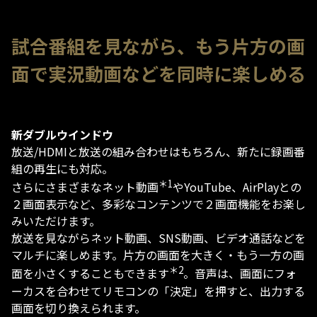
試合番組を見ながら、もう片方の画
面で実況動画などを同時に楽しめる
新ダブルウインドウ
放送/HDMIと放送の組み合わせはもちろん、新たに録画番
組の再生にも対応。
＊1
さらにさまざまなネット動画
やYouTube、AirPlayとの
２画面表示など​、多彩なコンテンツで２画面機能をお楽し
みいただけます。
放送を見ながらネット動画、SNS動画、ビデオ通話などを
マルチに楽しめます。片方の画面を大きく・もう一方の画
＊2
面を小さくすることもできます
。音声は、画面にフォ
ーカスを合わせてリモコンの「決定」を押すと、出力する
画面を切り換えられます。