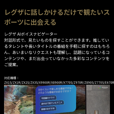
レグザに話しかけるだけで観たいス
ポーツに出会える
レグザ AIボイスナビゲーター
対話形式で、見たいものを探すことができます。推してい
るタレントや長いタイトルの番組を手軽に探すのはもちろ
ん、あいまいなリクエストも理解し、話題になっているコ
ンテンツや、まだ出会っていなかった多彩なコンテンツを
ご提案。
対応機種：
ZX1S/ZX1R/ZX2S/ZX3S/X9900R/X8900R/X770S/Z970R/Z890S/Z770S/E670