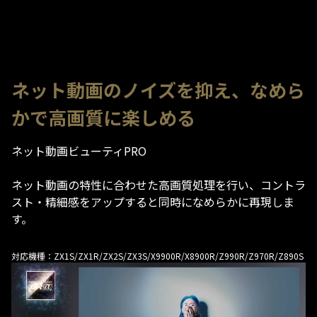
ネット動画のノイズを抑え、なめら
かで高画質に楽しめる
ネット動画ビューティPRO
ネット動画の特性に合わせた高画質処理を行い、コントラ
スト・精細感をアップすると同時になめらかに再現しま
す。
対応機種：ZX1S/ZX1R/ZX2S/ZX3S/X9900R/X8900R/Z990R/Z970R/Z890S