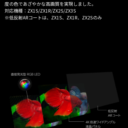
度の色であざやかな高画質を実現​しました。
対応機種：ZX1S/ZX1R/ZX2S/ZX3S
※低反射ARコートは、ZX1S、ZX1R、ZX2Sのみ