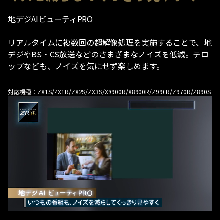
地デジAIビューティPRO
リアルタイムに複数回の超解像処理を実施することで、地
デジやBS・CS放送などのさまざまなノイズを低減。テロ
ップなども、ノイズを気にせず楽しめます。
対応機種：ZX1S/ZX1R/ZX2S/ZX3S/X9900R/X8900R/Z990R/Z970R/Z890S