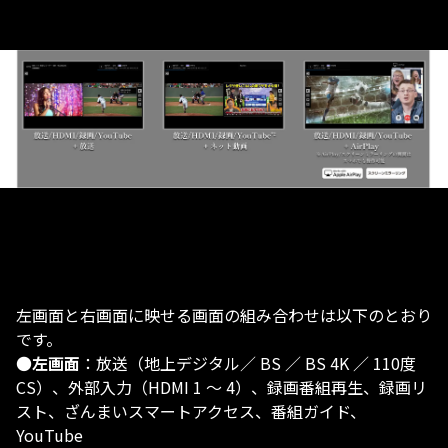
左画面と右画面に映せる画面の組み合わせは以下のとおり
です。
●
左画面
：放送（地上デジタル／ BS ／ BS 4K ／ 110度
CS）、外部入力（HDMI 1 ～ 4）、録画番組再生、録画リ
スト、ざんまいスマートアクセス、番組ガイド、
YouTube