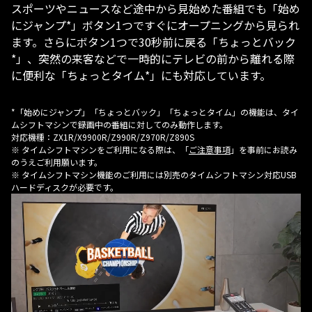
スポーツやニュースなど途中から見始めた番組でも「始め
にジャンプ*」ボタン1つですぐにオープニングから見られ
ます。さらにボタン1つで30秒前に戻る「ちょっとバック
*」、突然の来客などで一時的にテレビの前から離れる際
に便利な「ちょっとタイム*」にも対応しています。
*「始めにジャンプ」「ちょっとバック」「ちょっとタイム」の機能は、タイ
ムシフトマシンで録画中の番組に対してのみ動作します。
対応機種：ZX1R/X9900R/Z990R/Z970R/Z890S
※ タイムシフトマシンをご利用になる際は、「
ご注意事項
」を事前にお読み
のうえご利用願います。
※ タイムシフトマシン機能のご利用には別売のタイムシフトマシン対応USB
ハードディスクが必要です。