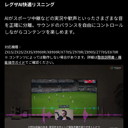
レグザAI快適リスニング
AIがスポーツ中継などの実況や歓声といったさまざまな音
を正確に分離。サウンドのバランスを自由にコントロール
しながらコンテンツを楽しめます。
対応機種：
ZX1S/ZX2S/ZX3S/X9900R/X8900R/X770S/Z970R/Z890S/Z770S/E670R
※ コンテンツによっては動作しない場合があります。詳細は
取扱説明書・機
能操作ガイド
でご確認ください。