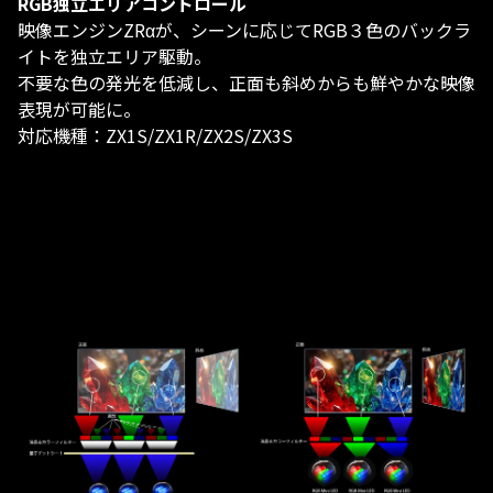
RGB独立エリアコントロール​
映像エンジンZRαが、シーンに応じてRGB３色のバックラ
イトを独立エリア駆動​。
不要な色の発光を低減し、正面も斜めからも鮮やかな映像
表現が可能に​。
対応機種：ZX1S/ZX1R/ZX2S/ZX3S