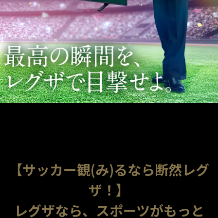
【サッカー観(み)るなら断然レグ
ザ！】
レグザなら、スポーツがもっと