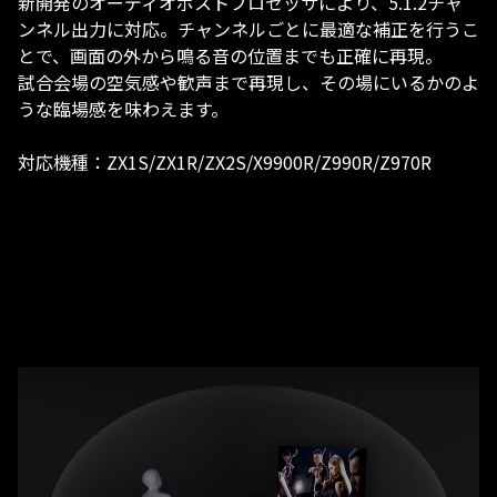
新開発のオーディオポストプロセッサにより、5.1.2チャ
ンネル出力に対応。チャンネルごとに最適な補正を行うこ
とで、画面の外から鳴る音の位置までも正確に再現。
試合会場の空気感や歓声まで再現し、その場にいるかのよ
うな臨場感を味わえます。
対応機種：ZX1S/ZX1R/ZX2S/X9900R/Z990R/Z970R