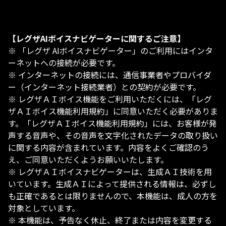
【レグザAIボイスナビゲーターに関するご注意】
※ 「レグザ AIボイスナビゲーター」のご利用にはインタ
ーネットへの接続が必要です。
※ インターネットの接続には、通信事業者やプロバイダ
ー（インターネット接続業者）との契約が必要です。
※ レグザＡＩボイス機能をご利用いただくには、「レグ
ザＡＩボイス機能利用規約」に同意いただく必要がありま
す。「レグザＡＩボイス機能利用規約」には、お客様が発
声する音声や、その音声を文字化されたデータの取り扱い
に関する内容が含まれています。内容をよくご確認のう
え、ご同意いただくようお願いいたします。
※ レグザＡＩボイスナビゲーターは、生成ＡＩ技術を用
いています。生成ＡＩによって提供される情報は、必ずし
も正確であるとは限りませんので、本機能は、成人の方を
対象としています。
※ 本機能は、予告なく休止、終了または内容を変更する