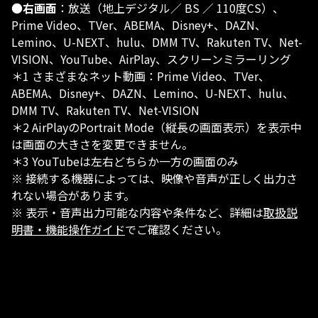
●
右画面
：放送（地上デジタル／ BS ／ 110度CS）、
Prime Video、TVer、ABEMA、Disney+、DAZN、
Lemino、U-NEXT、hulu、DMM TV、Rakuten TV、Net-
VISION、YouTube、AirPlay、スクリーンミラーリング
＊1 さまざまなネット動画：Prime Video、TVer、
ABEMA、Disney+、DAZN、Lemino、U-NEXT、hulu、
DMM TV、Rakuten TV、Net-VISION
＊2 AirPlayのPortrait Mode（縦長の画面表示）を表示中
は画面の大きさを変更できません。
＊3 YouTubeは左右どちらか一方の画面のみ​
※ 接続する機器によっては、映像や音声が正しく出力さ
れない場合があります。
※ 表示・音声出力可能な内容や条件など、詳細は
取扱説
明書・機能操作ガイド
でご確認ください。