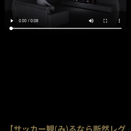
【サッカー観(み)るなら断然レグ