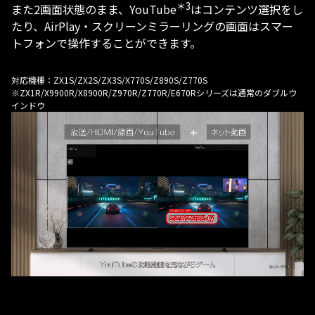
＊3
また2画面状態のまま、YouTube
はコンテンツ選択をし
たり、AirPlay・スクリーンミラーリングの画面はスマー
トフォンで操作することができます。
対応機種：ZX1S/ZX2S/ZX3S/X770S/Z890S/Z770S
※ZX1R/X9900R/X8900R/Z970R/Z770R/E670Rシリーズは通常のダブルウ
インドウ