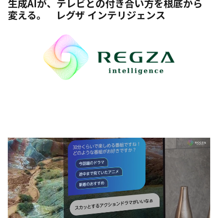
生成AIが、テレビとの付き合い方を根底から
変える。 レグザ インテリジェンス