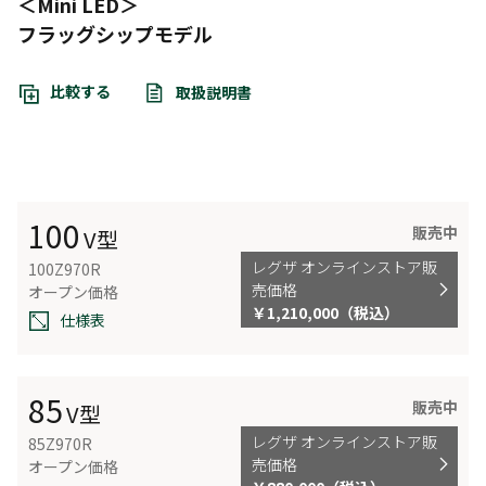
＜Mini LED＞
フラッグシップモデル
比較する
取扱説明書
100
販売中
V型
レグザ オンラインストア販
100Z970R
売価格
オープン価格
￥1,210,000（税込）
仕様表
85
販売中
V型
レグザ オンラインストア販
85Z970R
売価格
オープン価格