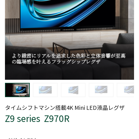
より緻密にリアルを追求した色彩と立体音響が至高
の臨場感を叶えるフラッグシップレグザ
タイムシフトマシン搭載4K Mini LED液晶レグザ
Z9 series Z970R