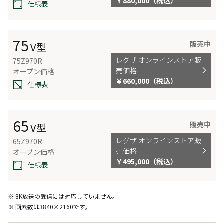
￥880,000（税込）
仕様表
75
販売中
V型
レグザ オンラインストア販
75Z970R
売価格
オープン価格
￥660,000（税込）
仕様表
65
販売中
V型
レグザ オンラインストア販
65Z970R
売価格
オープン価格
￥495,000（税込）
仕様表
※ 8K放送の受信には対応していません。
※ 画素数は3840×2160です。