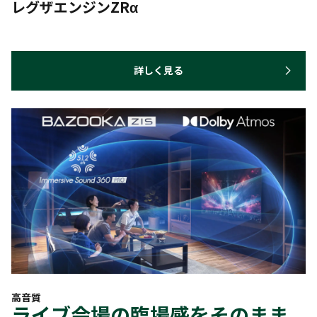
レグザエンジンZRα
詳しく見る
高音質
ライブ会場の臨場感をそのまま