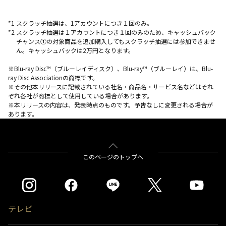
*1 スクラッチ抽選は、1アカウントにつき１回のみ。
*2 スクラッチ抽選は１アカウントにつき１回のみのため、キャッシュバック
チャンス①の対象商品を追加購入してもスクラッチ抽選には参加できませ
ん。キャッシュバックは2万円となります。
※Blu-ray Disc™（ブルーレイディスク）、Blu-ray™（ブルーレイ）は、Blu-
ray Disc Associationの商標です。
※その他本リリースに記載されている社名・商品名・サービス名などはそれ
ぞれ各社が商標として使用している場合があります。
※本リリースの内容は、発表時点のものです。予告なしに変更される場合が
あります。
このページのトップへ
テレビ