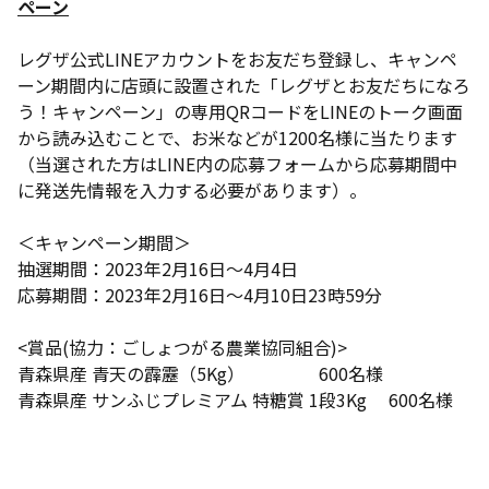
ペーン
レグザ公式LINEアカウントをお友だち登録し、キャンペ
ーン期間内に店頭に設置された「レグザとお友だちになろ
う！キャンペーン」の専用QRコードをLINEのトーク画面
から読み込むことで、お米などが1200名様に当たります
（当選された方はLINE内の応募フォームから応募期間中
に発送先情報を入力する必要があります）。
＜キャンペーン期間＞
抽選期間：2023年2月16日～4月4日
応募期間：2023年2月16日～4月10日23時59分
<賞品(協力：ごしょつがる農業協同組合)>
青森県産 青天の霹靂（5Kg） 600名様
青森県産 サンふじプレミアム 特糖賞 1段3Kg 600名様