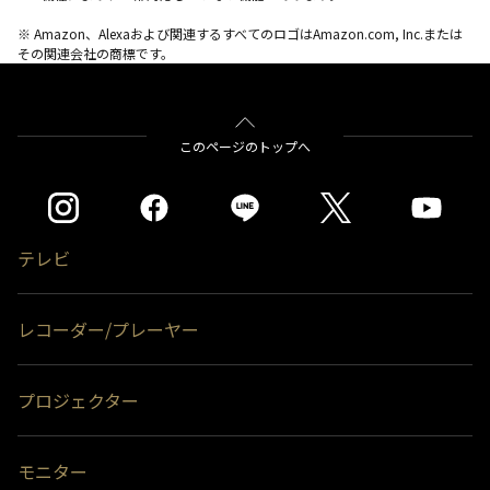
※ Amazon、Alexaおよび関連するすべてのロゴはAmazon.com, Inc.または
その関連会社の商標です。
このページのトップへ
テレビ
レコーダー/プレーヤー
プロジェクター
モニター