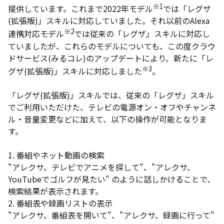
※1
提供しています。これまで2022年モデル
では「レグザ
(拡張版)」スキルに対応していました。それ以前のAlexa
※2
連携対応モデル
では従来の「レグザ」スキルに対応し
ていましたが、これらのモデルについても、この度クラウ
ドサービス(みるコレ)のアップデートにより、新たに「レ
※3
グザ(拡張版)」スキルに対応しました
。
「レグザ(拡張版)」スキルでは、従来の「レグザ」スキル
でご利用いただけた、テレビの電源オン・オフやチャンネ
ル・音量変更などに加えて、以下の操作が可能となりま
す。
1. 番組やネット動画の検索
"アレクサ、テレビでアニメを探して"、"アレクサ、
YouTubeでゴルフが見たい" のように話しかけることで、
検索結果が表示されます。
2. 番組表や録画リストの表示
"アレクサ、番組表を開いて"、"アレクサ、録画に行って"