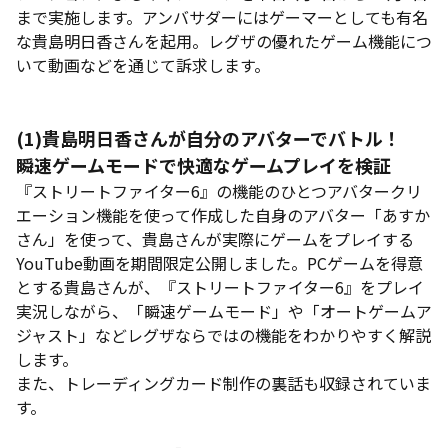
まで実施します。アンバサダーにはゲーマーとしても有名
な貴島明日香さんを起用。レグザの優れたゲーム機能につ
いて動画などを通じて訴求します。
(1)貴島明日香さんが自分のアバターでバトル！
瞬速ゲームモードで快適なゲームプレイを検証
『ストリートファイター6』の機能のひとつアバタークリ
エーション機能を使って作成した自身のアバター「あすか
さん」を使って、貴島さんが実際にゲームをプレイする
YouTube動画を期間限定公開しました。PCゲームを得意
とする貴島さんが、『ストリートファイター6』をプレイ
実況しながら、「瞬速ゲームモード」や「オートゲームア
ジャスト」などレグザならではの機能をわかりやすく解説
します。
また、トレーディングカード制作の裏話も収録されていま
す。