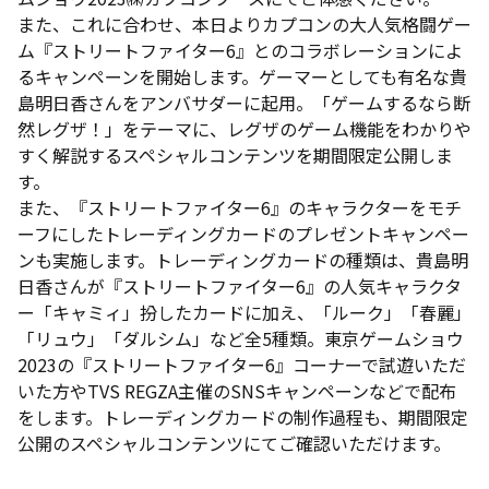
また、これに合わせ、本日よりカプコンの大人気格闘ゲー
ム『ストリートファイター6』とのコラボレーションによ
るキャンペーンを開始します。ゲーマーとしても有名な貴
島明日香さんをアンバサダーに起用。「ゲームするなら断
然レグザ！」をテーマに、レグザのゲーム機能をわかりや
すく解説するスペシャルコンテンツを期間限定公開しま
す。
また、『ストリートファイター6』のキャラクターをモチ
ーフにしたトレーディングカードのプレゼントキャンペー
ンも実施します。トレーディングカードの種類は、貴島明
日香さんが『ストリートファイター6』の人気キャラクタ
ー「キャミィ」扮したカードに加え、「ルーク」「春麗」
「リュウ」「ダルシム」など全5種類。東京ゲームショウ
2023の『ストリートファイター6』コーナーで試遊いただ
いた方やTVS REGZA主催のSNSキャンペーンなどで配布
をします。トレーディングカードの制作過程も、期間限定
公開のスペシャルコンテンツにてご確認いただけます。