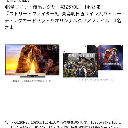
4K量子ドット液晶レグザ「43Z670L」 1名さま
『ストリートファイター6』貴島明日香サイン入りトレー
ディングカードセット＆オリジナルクリアファイル 3名
さま
*1 4K/120Hz、1080p/120Hz入力時の映像遅延時間。1080p/60Hz 12bit、
1440p/60Hz、4K/60Hz 12bit入力時の映像遅延時間は約9.2msec(パネル