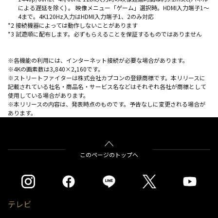
による遅延を除く) 。 映像メニュー「ゲーム」選択時。HDMI入力端子1～
4まで。4K120Hz入力はHDMI入力端子1、2のみ対応
*2 接続機器によっては動作しないことがあります
*3 試遊順に配布します。必ずもらえることを保証するものではありません
※各機能の利用には、インターネット接続が必要な場合があります。
※4Kの画素数は3,840×2,160です。
※ストリートファイターは株式会社カプコンの登録商標です。本リリースに
記載されている社名・商品名・サービス名などはそれぞれ各社が商標として
使用している場合があります。
※本リリースの内容は、発表時点のものです。予告なしに変更される場合が
あります。
このページのトップへ
テレビ