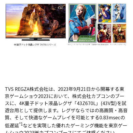
TVS REGZA株式会社は、2023年9月21日から開幕する東
京ゲームショウ2023において、株式会社カプコンのブー
スに、4K量子ドット液晶レグザ「43Z670L」(43V型)を試
遊台用として提供します。レグザならではの高画質・高音
質、そして快適なゲームプレイを可能とする0.83msecの
*1
低遅延
などを実現した優れたゲーミング機能を東京ゲー
ムショウ2023㈱カプコンブースにてご体感ください。