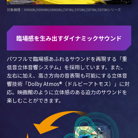
対象機種：X9900N/X9900M/X8900N/Z970N/Z970M/Z870N/Z670Nシリーズ
臨場感を生み出すダイナミックサウンド
パワフルで臨場感あふれるサウンドを再現する「重
低音立体音響システム」を採用しています。
また、
左右に加え、高さ方向の音表現も可能にする立体音
響技術「Dolby Atmos®（ドルビーアトモス）」に対
応。
映画館のように立体感のある迫力のサウンドを
楽しむことができます。