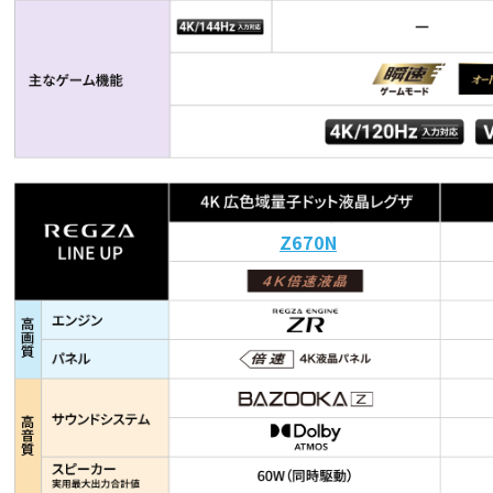
Z670N