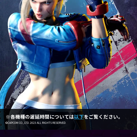
※各機種の遅延時間については
以下
をご覧ください。
©CAPCOM CO., LTD. 2023 ALL RIGHTS RESERVED.