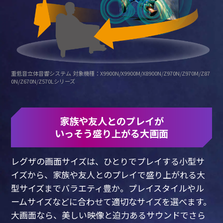
重低音立体音響システム 対象機種：X9900N/X9900M/X8900N/Z970N/Z970M/Z87
0N/Z670N/Z570Lシリーズ
家族や友人とのプレイが
いっそう盛り上がる大画面
レグザの画面サイズは、ひとりでプレイする小型サ
イズから、
家族や友人とのプレイで盛り上がれる大
型サイズまでバラエティ豊か。
プレイスタイルやル
ームサイズなどに合わせて適切なサイズを選べます。
大画面なら、美しい映像と迫力あるサウンドでさら