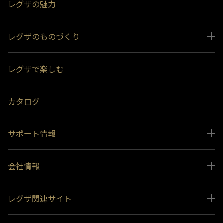
レグザの魅力
レグザのものづくり
スペシャルコンテンツ
レグザで楽しむ
受賞履歴
おすすめ番組
カタログ
サポート情報
取扱説明書ダウンロード
会社情報
インフォメーション 一覧
ニュース
よくあるご質問 (FAQ）
レグザ関連サイト
会社概要
お問い合わせ
レグザ オンラインストア