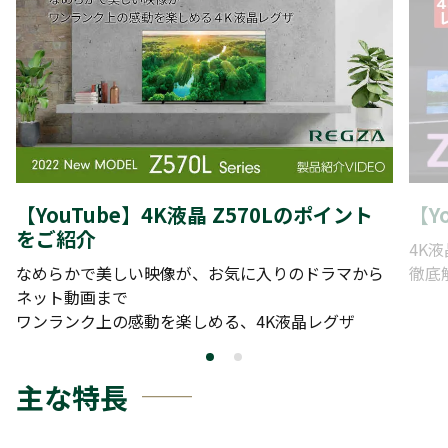
【YouTube】4K液晶 Z570Lのポイント
【Y
をご紹介
4K
なめらかで美しい映像が、お気に入りのドラマから
徹底
ネット動画まで
ワンランク上の感動を楽しめる、4K液晶レグザ
主な特長