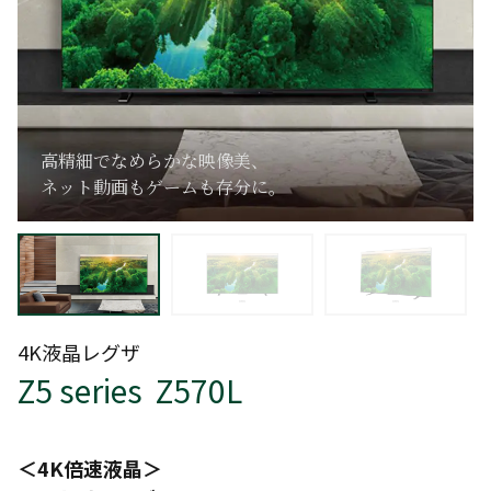
高精細でなめらかな映像美、
ネット動画もゲームも存分に。
4K液晶レグザ
Z5 series Z570L
＜4K倍速液晶＞