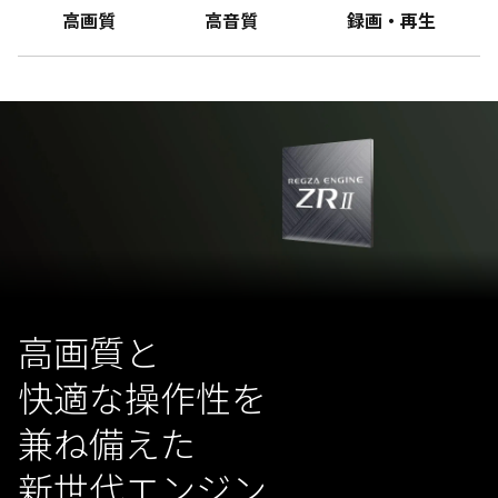
高画質
高音質
録画・再生
高画質と
快適な操作性を
兼ね備えた
新世代エンジン