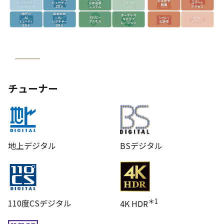
チューナー
地上デジタル
BSデジタル
＊1
110度CSデジタル
4K HDR