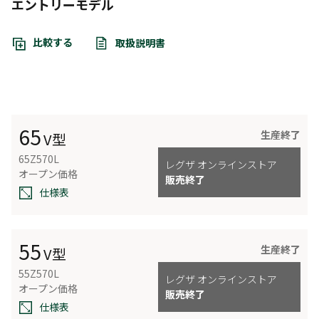
エントリーモデル
比較する
取扱説明書
65
生産終了
V型
65Z570L
レグザ オンラインストア
オープン価格
販売終了
仕様表
55
生産終了
V型
55Z570L
レグザ オンラインストア
オープン価格
販売終了
仕様表