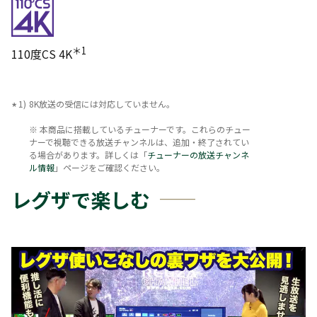
＊1
110度CS 4K
8K放送の受信には対応していません。
※ 本商品に搭載しているチューナーです。これらのチュー
ナーで視聴できる放送チャンネルは、追加・終了されてい
る場合があります。詳しくは「
チューナーの放送チャンネ
ル情報
」ページをご確認ください。
レグザで楽しむ