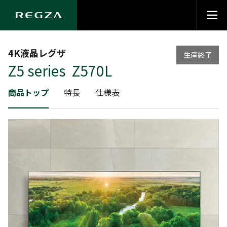
4K液晶レグザ
生産終了
Z5 series Z570L
商品トップ
特長
仕様表