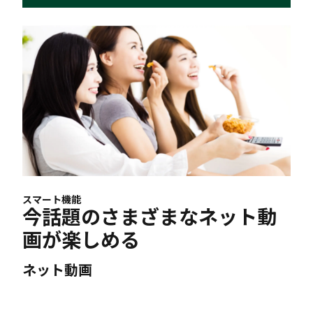
スマート機能
今話題のさまざまなネット動
画が楽しめる
ネット動画