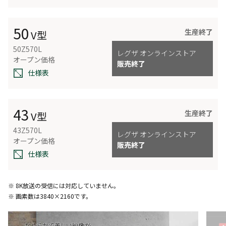
50
生産終了
V型
50Z570L
レグザ オンラインストア
オープン価格
販売終了
仕様表
43
生産終了
V型
43Z570L
レグザ オンラインストア
オープン価格
販売終了
仕様表
※ 8K放送の受信には対応していません。
※ 画素数は3840×2160です。