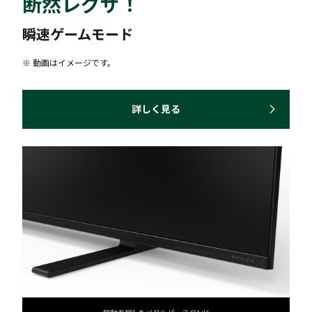
断然レグザ！
瞬速ゲームモード
※ 動画はイメージです。
詳しく見る