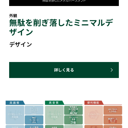
外観
無駄を削ぎ落したミニマルデ
ザイン
デザイン
詳しく見る