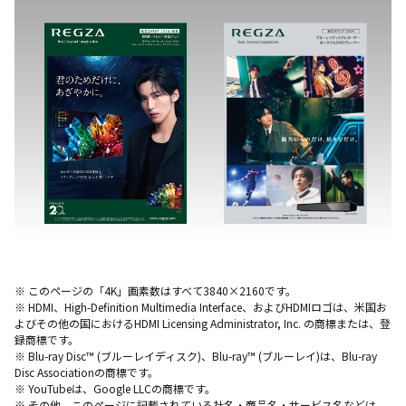
※ このページの「4K」画素数はすべて3840×2160です。
※ HDMI、High-Definition Multimedia Interface、およびHDMIロゴは、米国お
よびその他の国におけるHDMI Licensing Administrator, Inc. の商標または、登
録商標です。
※ Blu-ray Disc™ (ブルーレイディスク)、Blu-ray™ (ブルーレイ)は、Blu-ray
Disc Associationの商標です。
※ YouTubeは、Google LLCの商標です。
※ その他、このページに記載されている社名・商品名・サービス名などは、