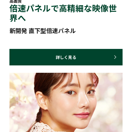
高画質
倍速パネルで高精細な映像世
界へ
新開発 直下型倍速パネル
詳しく見る