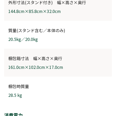
外形寸法(スタンド付き) 幅×高さ×奥行
144.8cm×85.8cm×32.0cm
質量(スタンド含む／本体のみ)
20.5kg／20.0kg
梱包箱寸法 幅×高さ×奥行
161.0cm×102.0cm×17.0cm
梱包時質量
28.5 kg
消費電力