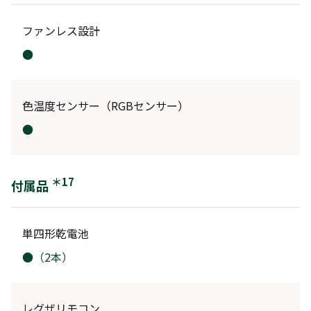
ファンレス設計
●
色温度センサー（RGBセンサー）
●
＊17
付属品
単四形乾電池
●（2本）
レグザリモコン