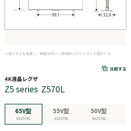
※見やすさを考慮し、画面を約1～2度傾斜させたスラント設計です。
比較する
4K液晶レグザ
Z5 series Z570L
65V型
55V型
50V型
65Z570L
55Z570L
50Z570L