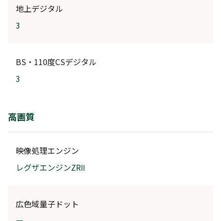
地上デジタル
3
BS・110度CSデジタル
3
高画質
映像処理エンジン
レグザエンジンZRⅡ
広色域量子ドット
ー