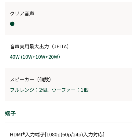
クリア音声
●
音声実用最大出力（JEITA）
40W (10W+10W+20W）
スピーカー（個数）
フルレンジ：2個、ウーファー：1個
端子
HDMI®入力端子[1080p(60p/24p)入力対応]