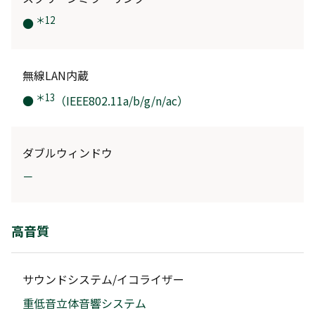
＊12
●
無線LAN内蔵
＊13
●
（IEEE802.11a/b/g/n/ac）
ダブルウィンドウ
－
高音質
サウンドシステム/イコライザー
重低音立体音響システム