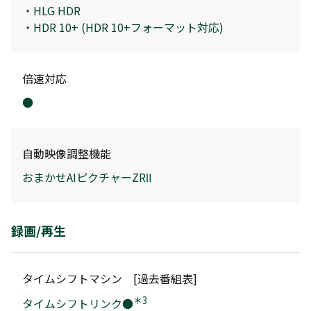
・HLG HDR
・HDR 10+ (HDR 10+フォーマット対応)
倍速対応
●
自動映像調整機能
おまかせAIピクチャーZRⅡ
録画/再生
タイムシフトマシン [過去番組表]
＊3
タイムシフトリンク●