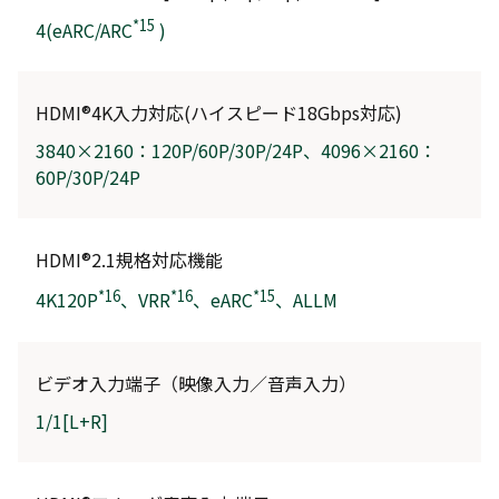
*15
4(eARC/ARC
)
HDMI®4K入力対応(ハイスピード18Gbps対応)
3840×2160：120P/60P/30P/24P、4096×2160：
60P/30P/24P
HDMI®2.1規格対応機能
*16
*16
*15
4K120P
、VRR
、eARC
、ALLM
ビデオ入力端子（映像入力／音声入力）
1/1[L+R]