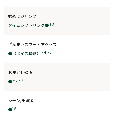
始めにジャンプ
＊3
タイムシフトリンク●
ざんまいスマートアクセス
＊4 ＊5
●（ボイス機能）
おまかせ録画
＊6 ＊7
●
シーン/出演者
*8
●