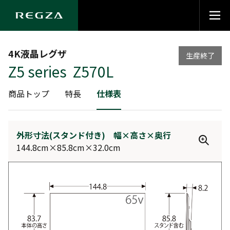
4K液晶レグザ
生産終了
Z5 series Z570L
商品トップ
特長
仕様表
外形寸法(スタンド付き) 幅×高さ×奥行
144.8cm×85.8cm×32.0cm