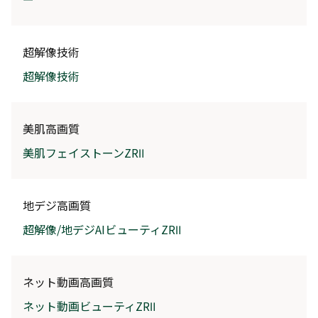
超解像技術
超解像技術
美肌高画質
美肌フェイストーンZRⅡ
地デジ高画質
超解像/地デジAIビューティZRⅡ
ネット動画高画質
ネット動画ビューティZRⅡ