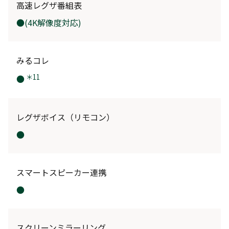
高速レグザ番組表
●(4K解像度対応)
みるコレ
＊11
●
レグザボイス（リモコン）
●
スマートスピーカー連携
●
スクリーンミラーリング