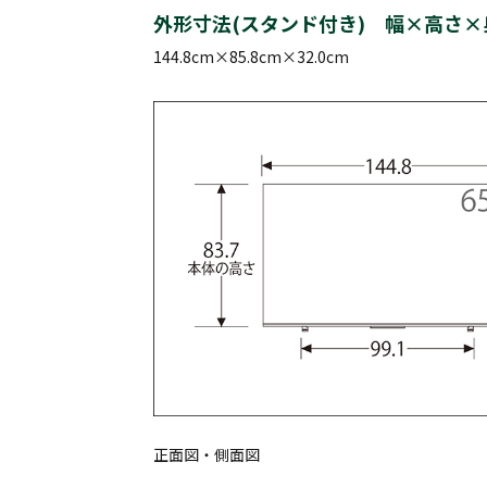
外形寸法(スタンド付き) 幅×高さ×
144.8cm×85.8cm×32.0cm
正面図・側面図