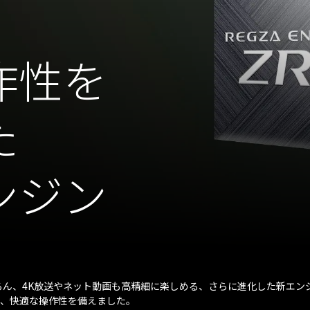
作性を
た
ンジン
ちろん、4K放送やネット動画も高精細に楽しめる、さらに進化した新エン
ン、快適な操作性を備えました。