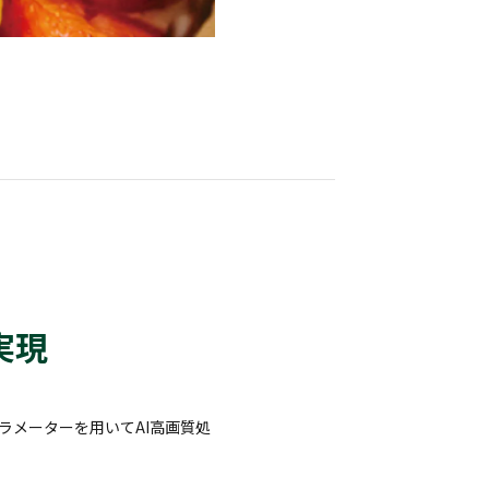
実現
ラメーターを用いてAI高画質処