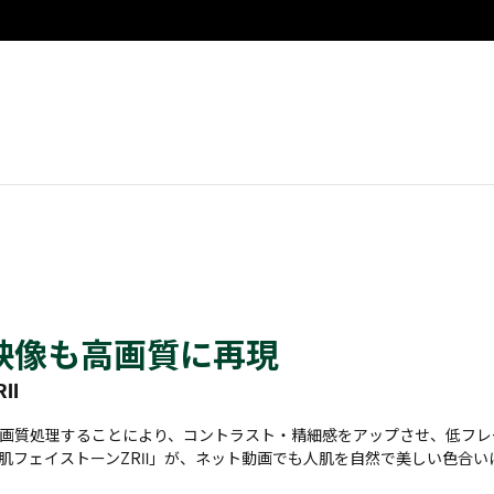
映像も高画質に再現
RⅡ
画質処理することにより、コントラスト・精細感をアップさせ、低フレ
肌フェイストーンZRⅡ」が、ネット動画でも人肌を自然で美しい色合い