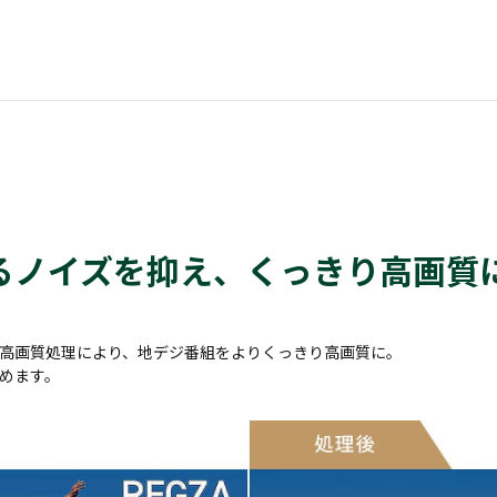
るノイズを抑え、くっきり高画質
高画質処理により、地デジ番組をよりくっきり高画質に。
めます。