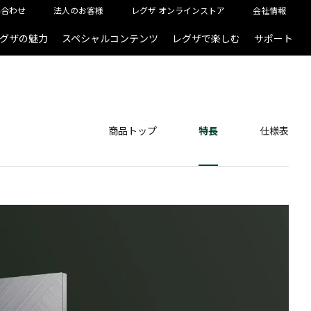
い合わせ
法人のお客様
レグザ オンラインストア
会社情報
グザの魅力
スペシャルコンテンツ
レグザで楽しむ
サポート
商品トップ
特長
仕様表