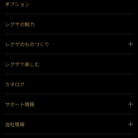
オプション
レグザの魅力
レグザのものづくり
スペシャルコンテンツ
レグザで楽しむ
受賞履歴
おすすめ番組
カタログ
サポート情報
取扱説明書ダウンロード
会社情報
インフォメーション 一覧
ニュース