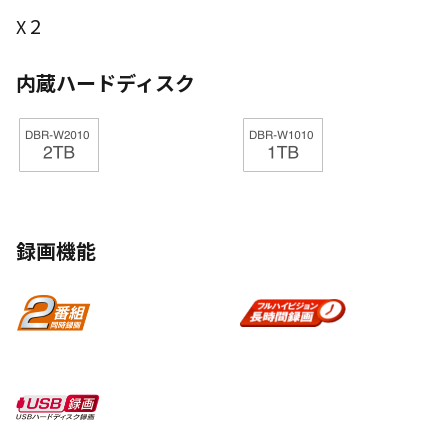
2
X
内蔵ハードディスク
録画機能