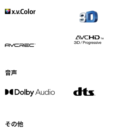
音声
その他