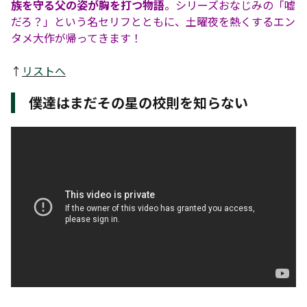
族を守る父の姿が胸を打つ物語
。シリーズおなじみの「嘘
だろ？」という名セリフとともに、土曜夜を熱くするエン
タメ大作が帰ってきます！
↑
リストへ
僕達はまだその星の校則を知らない