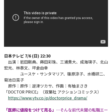
日本テレビ 7/6 (日) 22:30
出演：岩田剛典、蒔田彩珠、三浦貴大、成海璃子、北山
宏光、林泰文、坪倉由幸
ユースケ・サンタマリア、篠原涼子、水橋研二、
菊池日菜子
原作：原作：逆津ツカサ、作画：有柚まさき
「DOCTOR PRICE」（双葉社 アクションコミックス）
https://www.ytv.co.jp/doctorprice_drama/
「医師に値段をつけて売る」
…そんな前代未聞の転職エー