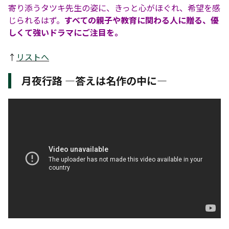
寄り添うタツキ先生の姿に、きっと心がほぐれ、希望を感
じられるはず。
すべての親子や教育に関わる人に贈る、優
しくて強いドラマにご注目を。
↑
リストへ
月夜行路 ―答えは名作の中に―