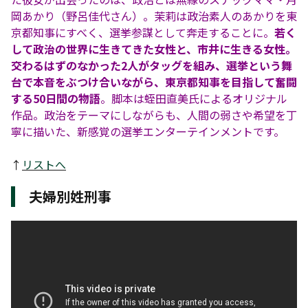
岡あかり（野呂佳代さん）。茉莉は政治素人のあかりを東
京都知事にすべく、選挙参謀として奔走することに。
若く
して政治の世界に生きてきた女性と、市井に生きる女性。
交わるはずのなかった2人がタッグを組み、選挙という舞
台で本音をぶつけ合いながら、東京都知事を目指して奮闘
する50日間の物語
。脚本は蛭田直美氏によるオリジナル
作品。政治をテーマにしながらも、人間の弱さや希望を丁
寧に描いた、新感覚の選挙エンターテインメントです。
↑
リストへ
夫婦別姓刑事