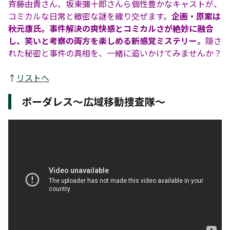
斉藤由貴さん、坂東彌十郎さんら個性豊かなキャストが、
コミカルな日常と緻密な謎を織り交ぜます。
企画・原案は
秋元康氏。事件解決の爽快感とコミカルさが絶妙に融合
し、笑いと考察の両方を楽しめる新感覚ミステリー。
隠さ
れた秘密と事件の真相を、一緒に追いかけてみませんか？
↑
リストへ
ボーダレス〜広域移動捜査隊〜