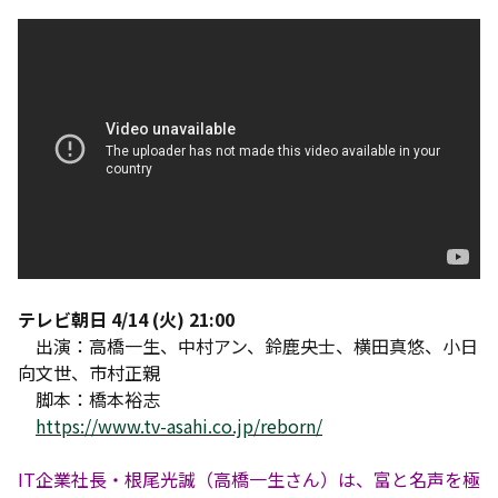
テレビ朝日 4/14 (火) 21:00
出演：高橋一生、中村アン、鈴鹿央士、横田真悠、小日
向文世、市村正親
脚本：橋本裕志
https://www.tv-asahi.co.jp/reborn/
IT企業社長・根尾光誠（高橋一生さん）は、富と名声を極