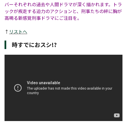
バーそれぞれの過去や人間ドラマが深く描かれます。トラ
ックが疾走する迫力のアクションと、刑事たちの絆に胸が
高鳴る新感覚刑事ドラマにご注目を。
↑
リストへ
時すでにおスシ!?