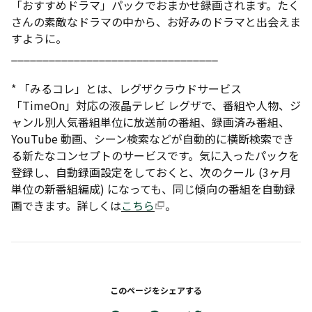
「おすすめドラマ」パックでおまかせ録画されます。たく
さんの素敵なドラマの中から、お好みのドラマと出会えま
すように。
_________________________________
* 「みるコレ」とは、レグザクラウドサービス
「TimeOn」対応の液晶テレビ レグザで、番組や人物、ジ
ャンル別人気番組単位に放送前の番組、録画済み番組、
YouTube 動画、シーン検索などが自動的に横断検索でき
る新たなコンセプトのサービスです。気に入ったパックを
登録し、自動録画設定をしておくと、次のクール (3ヶ月
単位の新番組編成) になっても、同じ傾向の番組を自動録
画できます。詳しくは
こちら
。
このページをシェアする