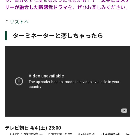
リーが融合した新感覚ドラマ
を、ぜひお楽しみください。
↑
リストへ
ターミネーターと恋しちゃったら
テレビ朝日 4/4 (土) 23:00
出演：宮舘涼太、臼田あさ美、松倉海斗、山崎静代、長