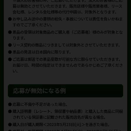
募は無効とさせていただきます。販売店様や販売業者様、リース
会社様、レンタル会社様等の代行申請は、対象外となります。
お申し込み途中の書類の紛失・事故については責任を負いかねま
すのでご了承ください。
景品の受領は対象商品のご購入者（ご応募者）様のみが対象とな
ります。
リース契約の商品につきましては対象外とさせていただきます。
景品の発送は日本国内に限ります。
ご応募は郵送での景品受取が可能な方に限らせていただきます。
お届け日、時間の指定はできませんのであらかじめご了承くださ
い。
応募が無効になる例
応募に不備や不足があった場合。
購入証明書（レシート、領収書や納品書）と購入した商品に同梱
されている保証書に記載された販売店名が異なる場合。
購入日が購入期限＜2023年5月23日(火)＞を過ぎた場合。