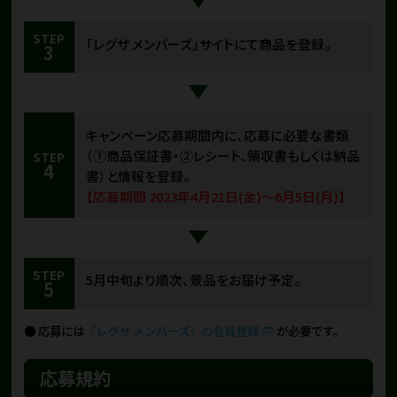
STEP
「レグザ メンバーズ」サイトにて商品を登録。
3
キャンペーン応募期間内に、応募に必要な書類
（①商品保証書・②レシート、領収書もしくは納品
STEP
4
書）と情報を登録。
【応募期間 2023年4月21日(金)～6月5日(月)】
STEP
5月中旬より順次、景品をお届け予定。
5
応募には
「レグザ メンバーズ」の会員登録
が必要です。
応募規約