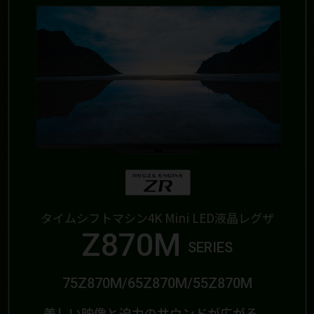
タイムシフトマシン4K Mini LED液晶レグザ
Z870M
SERIES
75Z870M/65Z870M/55Z870M
美しい映像と迫力のサウンドが広がる、