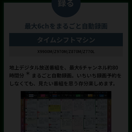
録
る
最大6chをまるごと自動録画
タイムシフトマシン
X9900M/Z970M/Z870M/Z770L
地上デジタル放送番組を、最大6チャンネル約80
＊
時間分
まるごと自動録画。いちいち録画予約を
しなくても、見たい番組を思う存分楽しめます。