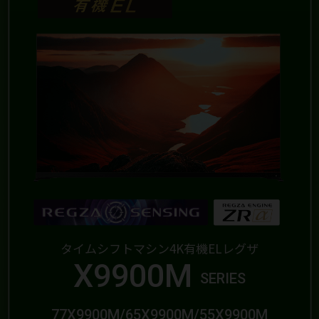
タイムシフトマシン4K有機ELレグザ
X9900M
SERIES
77X9900M/65X9900M/55X9900M