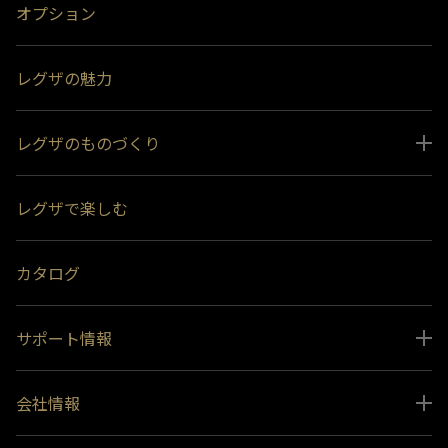
オプション
レグザの魅力
レグザのものづくり
スペシャルコンテンツ
レグザで楽しむ
受賞履歴
おすすめ番組
カタログ
サポート情報
取扱説明書ダウンロード
会社情報
インフォメーション 一覧
ニュース