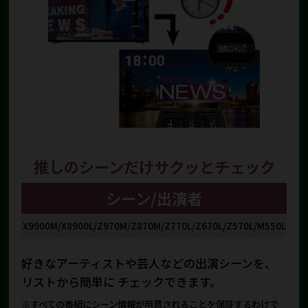
推しのシーンだけサクッとチェック
シーン/出演者
X9900M/X8900L/Z970M/Z870M/Z770L/Z670L/Z570L/M550L
好きなアーティストや芸人などの出演シーンを、
リストから簡単に チェックできます。
※すべての番組にシーン情報が用意されることを保証するわけで