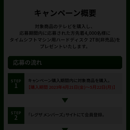
キャンペーン概要
対象商品のテレビを購入し、
応募期間内に応募された方先着4,000名様に
タイムシフトマシン用ハードディスク 2TB(非売品)を
プレゼントいたします。
応募の流れ
キャンペーン購入期間内に対象商品を購入。
STEP
1
【購入期間 2023年4月21日(金)～5月22日(月)】
STEP
「レグザ メンバーズ」サイトにて会員登録。
2