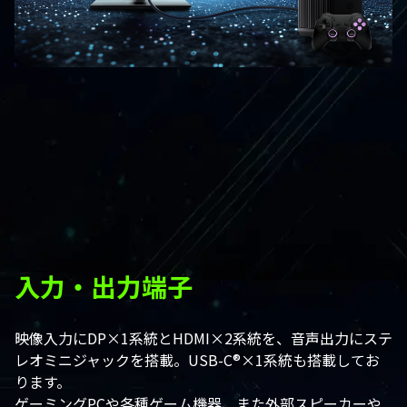
入力・出力端子
映像入力にDP×1系統とHDMI×2系統を、音声出力にステ
レオミニジャックを搭載。USB-C®×1系統も搭載してお
ります。
ゲーミングPCや各種ゲーム機器、また外部スピーカーや