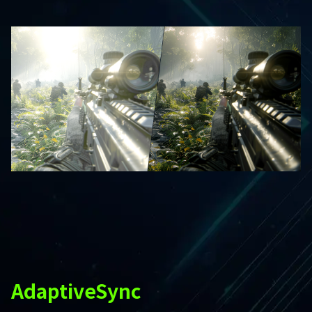
AdaptiveSync