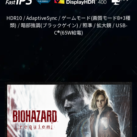
HDR10 / AdaptiveSync / ゲームモード(画質モード8+3種
類) / 暗部強調(ブラックゲイン) / 照準 / 拡大鏡 / USB-
C®(65W給電)