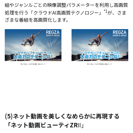
組やジャンルごとの映像調整パラメーターを利用し高画質
*1
処理を行う「クラウドAI高画質テクノロジー」
が、さま
ざまな番組を高画質化します。
(5)
ネット動画を美しくなめらかに再現する
「ネット動画ビューティZR
Ⅱ」