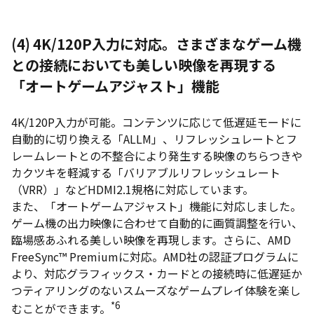
(4)
4K/120P入力に対応。さまざまなゲーム機
との接続においても美しい映像を再現する
「オートゲームアジャスト」機能
4K/120P入力が可能。コンテンツに応じて低遅延モードに
自動的に切り換える「ALLM」、リフレッシュレートとフ
レームレートとの不整合により発生する映像のちらつきや
カクツキを軽減する「バリアブルリフレッシュレート
（VRR）」などHDMI2.1規格に対応しています。
また、「オートゲームアジャスト」機能に対応しました。
ゲーム機の出力映像に合わせて自動的に画質調整を行い、
臨場感あふれる美しい映像を再現します。さらに、AMD
FreeSync™ Premiumに対応。AMD社の認証プログラムに
より、対応グラフィックス・カードとの接続時に低遅延か
つティアリングのないスムーズなゲームプレイ体験を楽し
*6
むことができます。