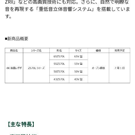
ZRⅡ」などの高画質技術にも対応。さらに、自然で明瞭な
音を再現する「重低音立体音響システム」を搭載していま
す。
■新商品概要
【主な特長】