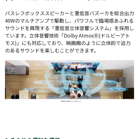
バスレフボックススピーカーと重低音バズーカを総合出力
40Wのマルチアンプで駆動し、パワフルで臨場感あふれる
サウンドを再現する「重低音立体音響システム」を採用し
ています。立体音響技術「Dolby AtmosⓇ(ドルビーアト
モス)」にも対応しており、映画館のように立体的で迫力
のあるサウンドを楽しむことができます。