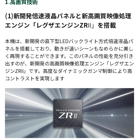
1.高画質技術
(1)
新開発倍速液晶パネルと新高画質映像処理
エンジン「レグザエンジンZR
Ⅱ」
を搭載
本機は、新開発の直下型LEDバックライト方式倍速液晶パ
ネルを搭載しており、動きが速いシーンもなめらかに美し
く再現することができます。このパネルの性能を充分引き
出すのが、新開発の高画質映像処理エンジン「レグザエン
ジンZRⅡ」です。高度なダイナミックガンマ制御により高
コントラストを実現します