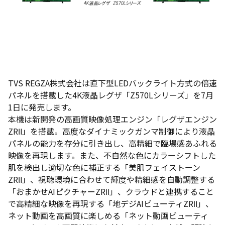
TVS REGZA株式会社は直下型LEDバックライト方式の倍速
パネルを搭載した4K液晶レグザ「Z570Lシリーズ」を7月
1日に発売します。
本機は新開発の高画質映像処理エンジン「レグザエンジン
ZRⅡ」を搭載。高度なダイナミックガンマ制御により液晶
パネルの能力を存分に引き出し、高精細で臨場感あふれる
映像を再現します。また、不自然な色にカラーシフトした
肌を検出し適切な色に補正する「美肌フェイストーン
ZRⅡ」、視聴環境に合わせて輝度や精細感を自動調整する
「おまかせAIピクチャーZRⅡ」、クラウドと連携すること
で高精細な映像を再現する「地デジAIビューティZRⅡ」、
ネット動画を高画質に楽しめる「ネット動画ビューティ