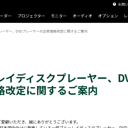
お問
ーダー
プロジェクター
モニター
オーディオ
オプション
レ
レーヤー、DVDプレーヤーの出荷価格改定に関するご案内
レイディスクプレーヤー、D
格改定に関するご案内
品をご愛顧いただき、誠にありがとうございます。
り、日本国内向けに販売している一部ブルーレイディスクプレーヤー、DV