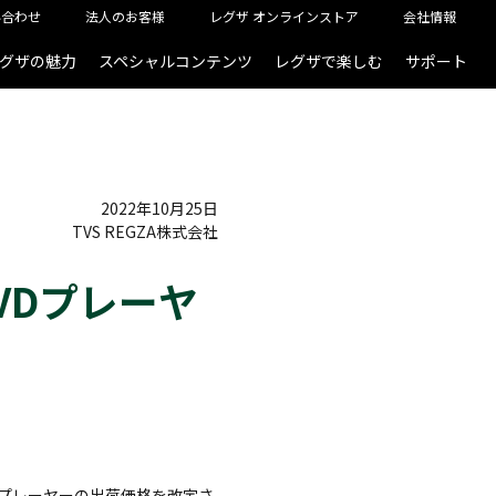
い合わせ
法人のお客様
レグザ オンラインストア
会社情報
グザの魅力
スペシャルコンテンツ
レグザで楽しむ
サポート
2022年10月25日
TVS REGZA株式会社
VDプレーヤ
Dプレーヤーの出荷価格を改定さ