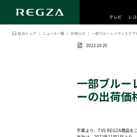
テレビ
レコ
総合トップ
ニュース一覧
お知らせ
一部ブルーレイディスクプ
2022.10.25
一部ブルー
ーの出荷価
平素より、TVS REGZA商
当社は、2022年11月1日よ