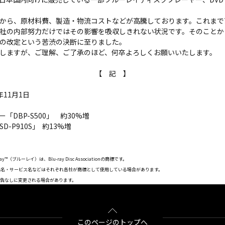
から、原材料費、製造・物流コストなどが高騰しております。これまで
社の内部努力だけではその影響を吸収しきれない状況です。そのことか
の改定という苦渋の決断に至りました。
しますが、ご理解、ご了承のほど、何卒よろしくお願いいたします。
【 記 】
11月1日
DBP-S500」 約30%増
-P910S」 約13%増
y™（ブルーレイ）は、Blu-ray Disc Associationの商標です。
品名・サービス名などはそれぞれ各社が商標として使用している場合があります。
告なしに変更される場合があります。
このページのトップへ