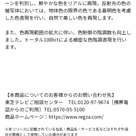
ーンを判別し、鮮やかな色をリアルに再現。反射光の色の
被写体においては、物体色の限界の色である最明色を考慮
した色表現を行い、自然で美しい色を再現します。
また、色再現範囲の拡大に伴い、色制御の階調数も向上し
ました。トータル108bitによる緻密な色階調表現を行い
ます。
【本商品についてのお客様からのお問い合わせ先】
東芝テレビご相談センター TEL:0120-97-9674［携帯電
話からのご利用］TEL:0570-05-5100
商品ホームページ：https://www.regza.com/
※本リリースに記載されている社名・商品名・サービス名などはそれぞれ各
社が商標として使用している場合があります