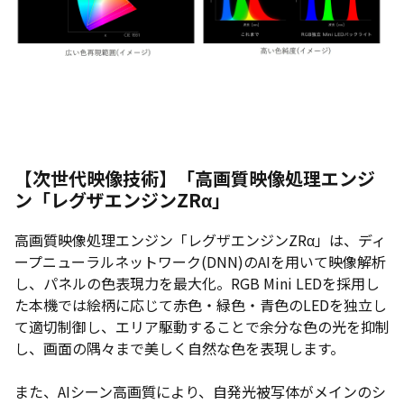
【次世代映像技術】
「高画
質映像処理エンジ
ン「レグザエンジンZRα」
高画質映像処理エンジン「レグザエンジンZRα」は、ディ
ープニューラルネットワーク(DNN)のAIを用いて映像解析
し、パネルの色表現力を最大化。RGB Mini LEDを採用し
た本機では絵柄に応じて赤色・緑色・青色のLEDを独立し
て適切制御し、エリア駆動することで余分な色の光を抑制
し、画面の隅々まで美しく自然な色を表現します。
また、AIシーン高画質により、自発光被写体がメインのシ