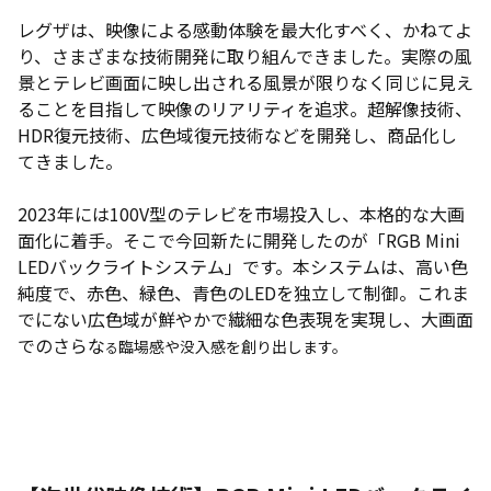
レグザは、映像による感動体験を最大化すべく、かねてよ
り、さまざまな技術開発に取り組んできました。実際の風
景とテレビ画面に映し出される風景が限りなく同じに見え
ることを目指して映像のリアリティを追求。超解像技術、
HDR復元技術、広色域復元技術などを開発し、商品化し
てきました。
2023年には100V型のテレビを市場投入し、本格的な大画
面化に着手。そこで今回新たに開発したのが「RGB Mini
LEDバックライトシステム」です。本システムは、高い色
純度で、赤色、緑色、青色のLEDを独立して制御。これま
でにない広色域が鮮やかで繊細な色表現を実現し、大画面
でのさらな
臨場感や没入感を創り出します。
る