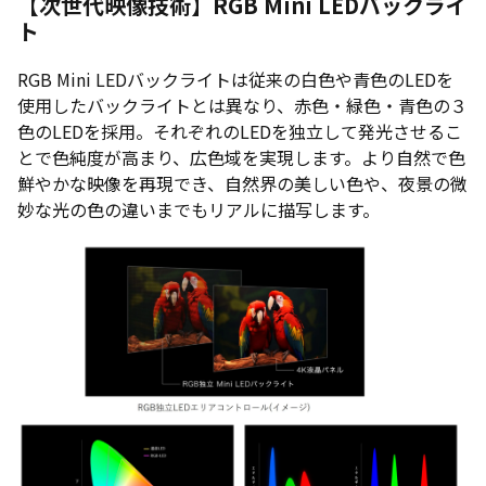
【次世代映像技術】RGB Mini LEDバックライ
ト
RGB Mini LEDバックライトは従来の白色や青色のLEDを
使用したバックライトとは異なり、赤色・緑色・青色の３
色のLEDを採用。それぞれのLEDを独立して発光させるこ
とで色純度が高まり、広色域を実現します。より自然で色
鮮やかな映像を再現でき、自然界の美しい色や、夜景の微
妙な光の色の違いまでもリアルに描写します。