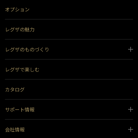
オプション
レグザの魅力
レグザのものづくり
スペシャルコンテンツ
レグザで楽しむ
受賞履歴
おすすめ番組
カタログ
サポート情報
取扱説明書ダウンロード
会社情報
インフォメーション 一覧