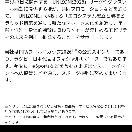
年3月7日に開幕する「UNIZONE2026」リーグやグラスツ
ール活動に提供するほか、共同プロモーションなどを通じ
て、「UNIZONE」が掲げる「エコシステム確立と競技ピ
ラミッド構築を通じて新たなスポーツ文化を創造し、年
齢・性別・身体的特徴に関わらず誰もが楽しめるモビリテ
ィの未来を創出・推進すること」をサポートします。
TM
当社はFIFAワールドカップ2026
の公式スポンサーであ
り、ラグビー日本代表オフィシャルサポーターでもありま
す。今後も、eSportsなどを含むさまざまなスポーツイベ
ントへの協賛などを通じ、スポーツ振興に努めてまいりま
す。
※本リリースに記載されている社名・商品名・サービス名などはそれぞれ各
社が商標として使用している場合があります。
※本リリースの内容は、発表時点のものです。予告なしに変更される場合が
あります。