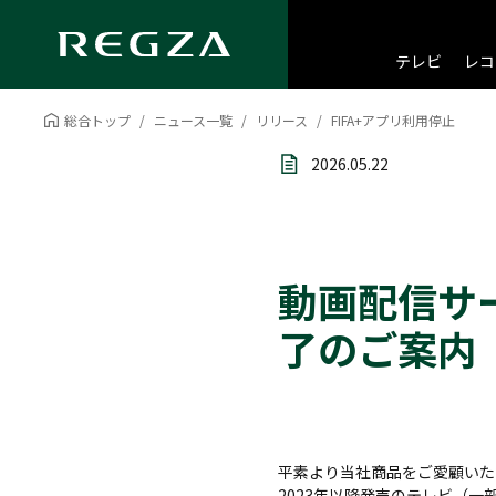
テレビ
レコ
総合トップ
ニュース一覧
リリース
FIFA+アプリ利用停止
2026.05.22
動画配信サー
了のご案内
平素より当社商品をご愛顧いた
2023年以降発売のテレビ（一