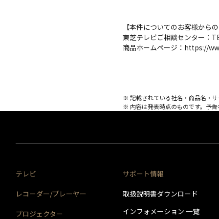
【本件についてのお客様からの
東芝テレビご相談センター：TEL:0
商品ホームページ：https://www
※ 記載されている社名・商品名・
※ 内容は発表時点のものです。予
テレビ
サポート情報
レコーダー/プレーヤー
取扱説明書ダウンロード
インフォメーション 一覧
プロジェクター