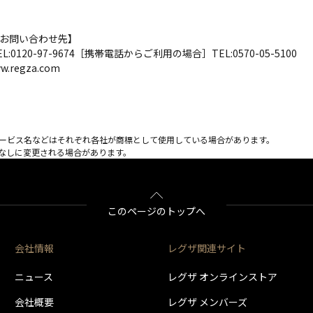
お問い合わせ先】
120-97-9674［携帯電話からご利用の場合］TEL:0570-05-5100
.regza.com
サービス名などはそれぞれ各社が商標として使用している場合があります。
告なしに変更される場合があります。
このページのトップへ
会社情報
レグザ関連サイト
ニュース
レグザ オンラインストア
会社概要
レグザ メンバーズ