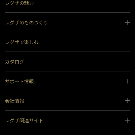
レグザの魅力
レグザのものづくり
スペシャルコンテンツ
レグザで楽しむ
受賞履歴
おすすめ番組
カタログ
サポート情報
取扱説明書ダウンロード
会社情報
インフォメーション 一覧
ニュース
よくあるご質問 (FAQ）
レグザ関連サイト
会社概要
お問い合わせ
レグザ オンラインストア