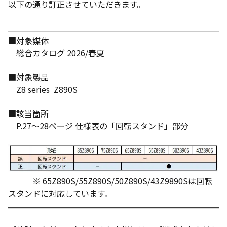
以下の通り訂正させていただきます。
■対象媒体
総合カタログ 2026/春夏
■対象製品
Z8 series Z890S
■該当箇所
P.27～28ページ 仕様表の「回転スタンド」部分
※ 65Z890S/55Z890S/50Z890S/43Z9890Sは回転
スタンドに対応しています。