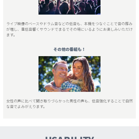
ライブ映像のベースやドラム音などの低音も、本機をつなぐことで音の厚み
が増し、重低音響くサウンドでまるでその場にいるようにお楽しみいただけ
ます。
その他の番組も！
女性の声に比べて聞き取りづらかった男性の声も、低音強化することで自然
な音でよみがえります。