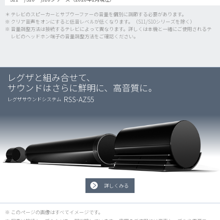
＊ テレビのスピーカーとサブウーファーの音量を個別に調節する必要があります。
※ クリア音声をオンにすると低音レベルが低くなります。（S11/S10シリーズを除く）
※ 音量調整方法は接続するテレビによって異なります。詳しくは本機と一緒にご使用されるテ
レビのヘッドホン端子の音量調整方法をご確認ください。
レグザと組み合せて、
サウンドはさらに鮮明に、高音質に。
RSS-AZ55
レグザサウンドシステム
詳しくみる
※ このページの画像はすべてイメージです。