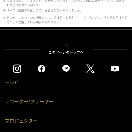
※ 写真は接続ケーブルなどを一部省略しています。 実際のご使用には音声ケーブルや電源コー
ドなどの配線が必要です。
※ オープン価格の商品は希望小売価格を定めておりません。
※ その他、このページに記載されている社名・商品名・サービス名などは、それぞれ各社が商
標として使用している場合があります。
このページのトップへ
テレビ
レコーダー/プレーヤー
プロジェクター