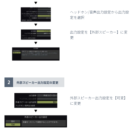
ヘッドホン/音声出力設定から出力設
定を選択
出力設定を【外部スピーカー】に変
更
2
外部スピーカー出力設定の変更
外部スピーカー出力設定を【可変】
に変更