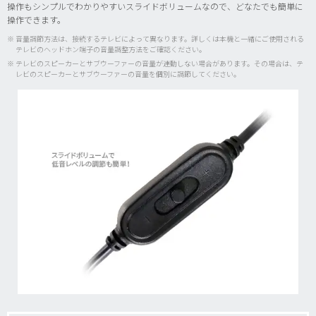
操作もシンプルでわかりやすいスライドボリュームなので、どなたでも簡単に
操作できます。
※ 音量調節方法は、接続するテレビによって異なります。詳しくは本機と一緒にご使用される
テレビのヘッドホン端子の音量調整方法をご確認ください。
※ テレビのスピーカーとサブウーファーの音量が連動しない場合があります。その場合は、テ
レビのスピーカーとサブウーファーの音量を個別に調節してください。