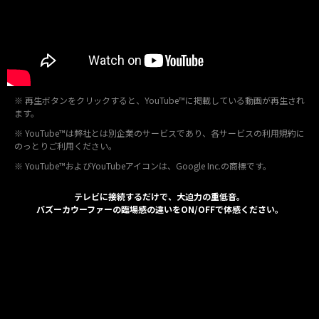
※ 再生ボタンをクリックすると、YouTube™に掲載している動画が再生され
ます。
※ YouTube™は弊社とは別企業のサービスであり、各サービスの利用規約に
のっとりご利用ください。
※ YouTube™およびYouTubeアイコンは、Google Inc.の商標です。
テレビに接続するだけで、大迫力の重低音。
バズーカウーファーの臨場感の違いをON/OFFで体感ください。