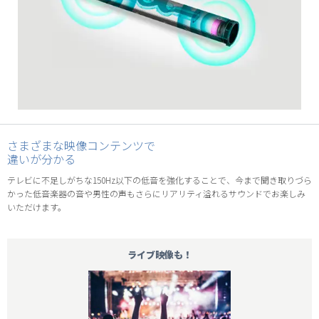
さまざまな映像コンテンツで
違いが分かる
テレビに不足しがちな150Hz以下の低音を強化することで、今まで聞き取りづら
かった低音楽器の音や男性の声もさらにリアリティ溢れるサウンドでお楽しみ
いただけます。
ライブ映像も！