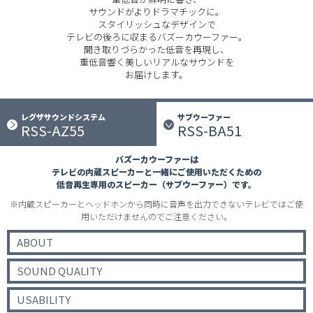
サウンドがよりドラマチックに。
スタイリッシュなデザインで
テレビの後ろに収まるバズーカウーファー。
聞き取りづらかった低音を再現し、
重低音響く美しいリアルなサウンドを
お届けします。
レグザサウンドシステム
サブウーファー
RSS-AZ55
RSS-BA51
バズーカウーファーは
テレビの内蔵スピーカーと一緒にご使用いただくための
低音再生専用のスピーカー（サブウーファー）です。
※内蔵スピーカーとヘッドホンから同時に音声を出力できないテレビではご使
用いただけませんのでご注意ください。
ABOUT
SOUND QUALITY
USABILITY