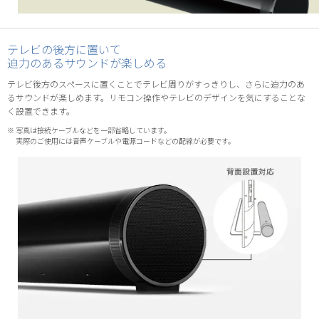
テレビの後方に置いて
迫力のあるサウンドが楽しめる
テレビ後方のスペースに置くことでテレビ周りがすっきりし、さらに迫力のあ
るサウンドが楽しめます。リモコン操作やテレビのデザインを気にすることな
く設置できます。
※ 写真は接続ケーブルなどを一部省略しています。
実際のご使用には音声ケーブルや電源コードなどの配線が必要です。