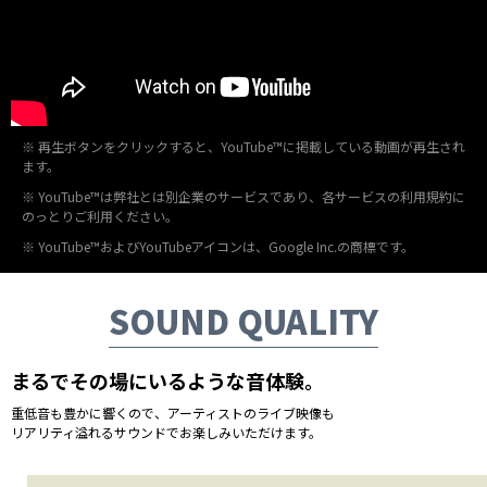
※ 再生ボタンをクリックすると、YouTube™に掲載している動画が再生され
ます。
※ YouTube™は弊社とは別企業のサービスであり、各サービスの利用規約に
のっとりご利用ください。
※ YouTube™およびYouTubeアイコンは、Google Inc.の商標です。
SOUND QUALITY
まるでその場にいるような音体験。
重低音も豊かに響くので、アーティストのライブ映像も
リアリティ溢れるサウンドでお楽しみいただけます。