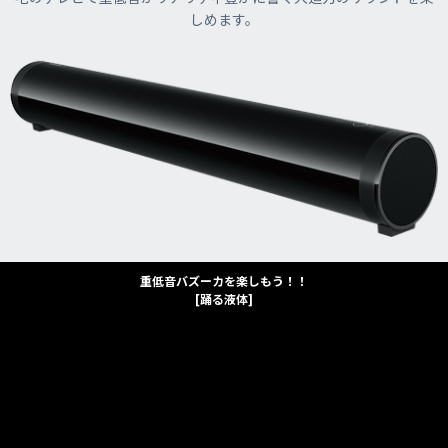
しめます。
重低音バズーカを楽しもう！！
[踊る液体]