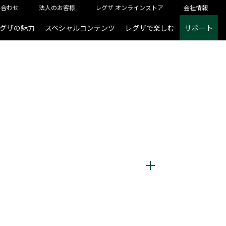
い合わせ
法人のお客様
レグザ オンラインストア
会社情報
グザの魅力
スペシャルコンテンツ
レグザで楽しむ
サポート