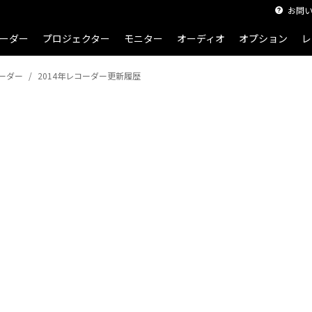
お問
ーダー
プロジェクター
モニター
オーディオ
オプション
レ
ーダー
2014年レコーダー更新履歴