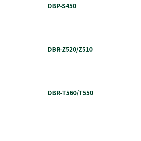
DBP-S450
実施日時
バージョン番号
ソフトウェア更新履歴
DBR-Z520/Z510
実施内容
実施日時
バージョン番号
ソフトウェア更新履歴
※このバージョンのソフトウェアは、インターネットか
DBR-T560/T550
実施内容
実施日時
実施日時
実施日時
バージョン番号
ソフトウェア更新履歴
バージョン番号
バージョン番号
実施内容