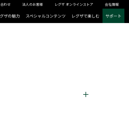
い合わせ
法人のお客様
レグザ オンラインストア
会社情報
グザの魅力
スペシャルコンテンツ
レグザで楽しむ
サポート