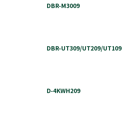
DBR-M3009
公開スタート
バージョン番号
サーバーダウンロード
DBR-UT309/UT209/UT109
実施日時
実施内容
バージョン番号
ソフトウェア更新履歴
D-4KWH209
実施内容
実施日時
ソフトウェア更新履歴
バージョン番号
ソフトウェア更新履歴
実施日時
ソフトウェア更新履歴
実施内容