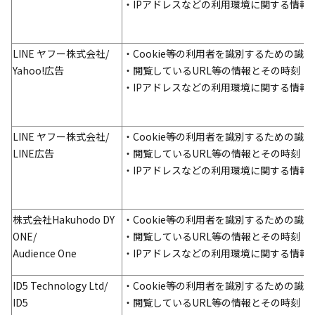
・IPアドレスなどの利用環境に関する情報
LINE ヤフー
株式会社
/
・Cookie等の利用者を識別するための識別
Yahoo!広告
・閲覧しているURL等の情報とその時刻
・IPアドレスなどの利用環境に関する情報
LINE
ヤフー
株式会社
/
・Cookie等の利用者を識別するための識別
LINE広告
・閲覧しているURL等の情報とその時刻
・IPアドレスなどの利用環境に関する情報
株式会社Hakuhodo DY
・Cookie等の利用者を識別するための識別
ONE/
・閲覧しているURL等の情報とその時刻
Audience One
・IPアドレスなどの利用環境に関する情報
ID5 Technology Ltd/
・Cookie等の利用者を識別するための識別
ID5
・閲覧しているURL等の情報とその時刻