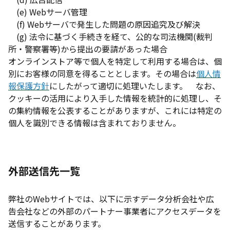
(e) Webサーバ管理
(f) Webサーバで発生した問題の原因追究及び解決
(g) 法令に基づく手続きを経て、公的な司法機関(裁判
所・警察署等)から提出の要請があった場合
オンラインストア等で個人を特定して利用する場合は、個
別にお客様の同意を得ることとします。その場合は
個人情
報保護方針
にしたがって適切に処理いたします。 なお、
クッキーの活用により入手した情報を統計的に処理し、そ
の集約情報を公表することがありますが、これには特定の
個人を識別できる情報は含まれておりません。
外部送信先一覧
弊社のWebサイトでは、以下に示すデータ分析会社や広
告会社などの外部のパートナー事業者にアクセスデータを
送信することがあります。