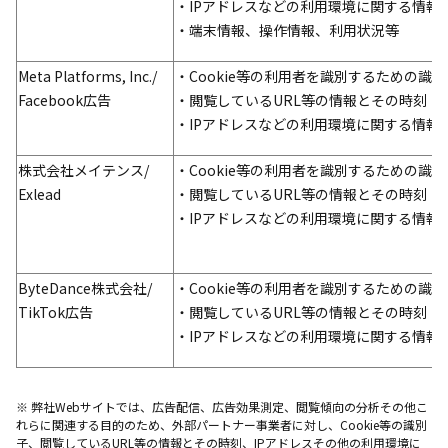
・IPアドレスなどの利用環境に関する情報
・端末情報、操作情報、利用状況等
Meta Platforms, Inc./
・Cookie等の利用者を識別するための識別
Facebook広告
・閲覧しているURL等の情報とその時刻
・IPアドレスなどの利用環境に関する情報
株式会社メイテンス/
・Cookie等の利用者を識別するための識別
Exlead
・閲覧しているURL等の情報とその時刻
・IPアドレスなどの利用環境に関する情報
ByteDance
株式会社
/
・Cookie等の利用者を識別するための識別
TikTok広告
・閲覧しているURL等の情報とその時刻
・IPアドレスなどの利用環境に関する情報
※ 弊社Webサイトでは、広告配信、広告効果測定、閲覧傾向の分析その他こ
れらに関連する目的のため、外部パートナー事業者に対し、Cookie等の識別
子、閲覧しているURL等の情報とその時刻、IPアドレスその他の利用環境に