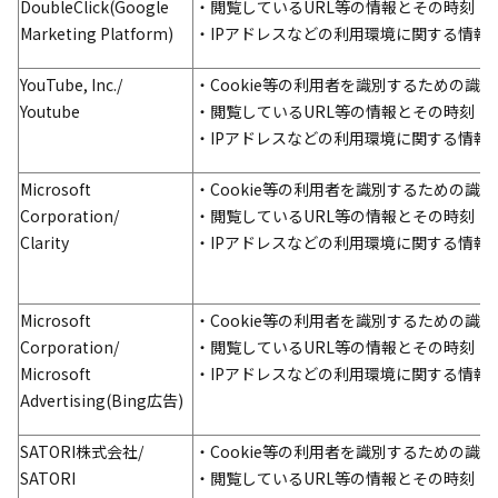
DoubleClick(Google
・閲覧しているURL等の情報とその時刻
Marketing Platform)
・IPアドレスなどの利用環境に関する情報
YouTube, Inc./
・Cookie等の利用者を識別するための識別
Youtube
・閲覧しているURL等の情報とその時刻
・IPアドレスなどの利用環境に関する情報
Microsoft
・Cookie等の利用者を識別するための識別
Corporation
/
・閲覧しているURL等の情報とその時刻
Clarity
・IPアドレスなどの利用環境に関する情報
Microsoft
・Cookie等の利用者を識別するための識別
Corporation/
・閲覧しているURL等の情報とその時刻
Microsoft
・IPアドレスなどの利用環境に関する情報
Advertising(Bing広告)
SATORI
株式会社
/
・Cookie等の利用者を識別するための識別
SATORI
・閲覧しているURL等の情報とその時刻