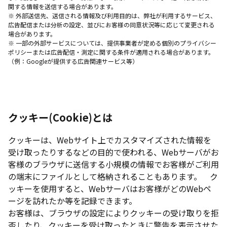
関する情報を送信する場合があります。
※ 外部送信先、送信される情報及び利用目的は、弊社が利用するサービス、
広告配信または分析の設定、並びにお客様の同意状況等に応じて変更される
場合があります。
※ 一部の外部サービスについては、提供事業者が定める個別のプライバシー
ポリシーまたは広告配信・測定に関する条件が適用される場合があります。
（例：Googleが提供する広告関連サービス等）
クッキー(Cookie)とは
クッキーは、Webサイト上でカスタマイズされた情報を
受け取ったりするなどの目的で使われる、Webサーバがお
客様のブラウザに送信する小規模の情報でお客様がご利用
の端末にファイルとして格納されることもあります。 ク
ッキーを使用すると、Webサーバはお客様がどのWebペ
ージを訪れたか等を記録できます。
お客様は、ブラウザの設定によりクッキーの受け取りを拒
否したり、クッキーを受け取ったときに警告を表示させた