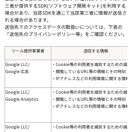
三者が提供するSDK(ソフトウェア開発キット)を利用する
場合があり、当該SDKを通じて当該第三者に情報が送信さ
れる場合があります。
送信先でのアクセスデータの取扱いについては、下表の
「送信先のプライバシーポリシー等」をご確認ください。
ツール提供事業者
送信する情報
Google LLC/
・Cookie等の利用者を識別するための識別
Google 広告
・閲覧しているURL等の情報とその時刻
・IPアドレスなどの利用環境に関する情報
Google LLC/
・Cookie等の利用者を識別するための識別
Google Analytics
・閲覧しているURL等の情報とその時刻
・IPアドレスなどの利用環境に関する情報
Google LLC/
・Cookie等の利用者を識別するための識別