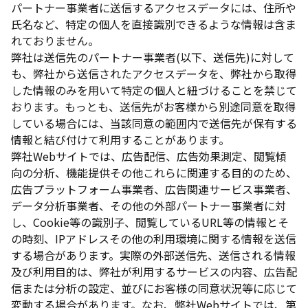
パートナー事業者に送信するアクセスデータには、住所や
氏名など、特定の個人を直接識別できるような情報は含ま
れておりません。
弊社は送信先のパートナー事業者(以下、送信先)に対して
も、弊社から送信されたアクセスデータを、弊社から取得
した情報のみを用いて特定の個人と紐づけることを禁じて
おります。もっとも、送信先がお客様から別途同意を取得
している場合には、当該同意の範囲内で送信先が保有する
情報と結び付けて利用することがあります。
弊社Webサイトでは、広告配信、広告効果測定、閲覧傾
向の分析、機能提供その他これらに関連する目的のため、
広告プラットフォーム事業者、広告関連サービス事業者、
データ分析事業者、その他の外部パートナー事業者に対
し、Cookie等の識別子、閲覧しているURL等の情報とそ
の時刻、IPアドレスその他の利用環境に関する情報を送信
する場合があります。実際の外部送信先、送信される情報
及び利用目的は、弊社が利用するサービスの内容、広告配
信または分析の設定、並びにお客様の同意状況等に応じて
変動する場合があります。なお、弊社Webサイトでは、第