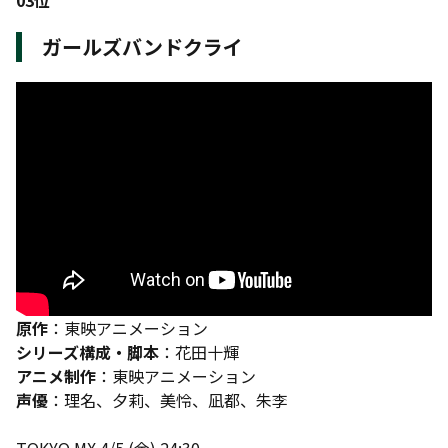
03位
ガールズバンドクライ
原作
：東映アニメーション
シリーズ構成・脚本
：花田十輝
アニメ制作
：東映アニメーション
声優
：理名、夕莉、美怜、凪都、朱李