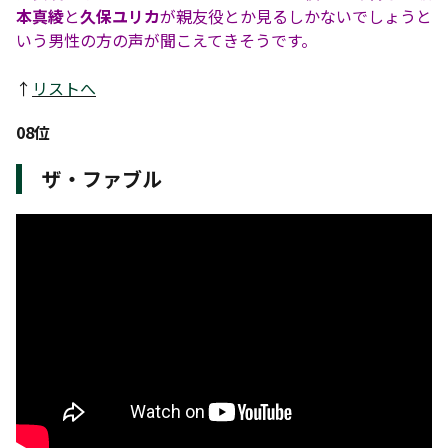
本真綾
と
久保ユリカ
が親友役とか見るしかないでしょうと
いう男性の方の声が聞こえてきそうです。
↑
リストへ
08位
ザ・ファブル