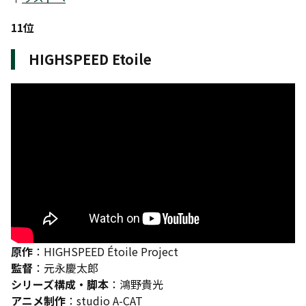
11位
HIGHSPEED Etoile
原作
：HIGHSPEED Étoile Project
監督
：元永慶太郎
シリーズ構成・脚本
：鴻野貴光
アニメ制作
：studio A-CAT