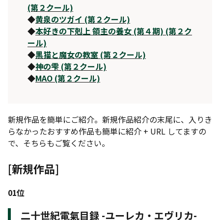
(第２クール)
◆
黄泉のツガイ (第２クール)
◆
本好きの下剋上 領主の養女 (第４期) (第２ク
ール)
◆
黒猫と魔女の教室 (第２クール)
◆
神の雫 (第２クール)
◆
MAO (第２クール)
新規作品を簡単にご紹介。新規作品紹介の末尾に、入りき
らなかったおすすめ作品も簡単に紹介 + URL してますの
で、そちらもご覧ください。
[新規作品]
01位
二十世紀電氣目録 -ユーレカ・エヴリカ-