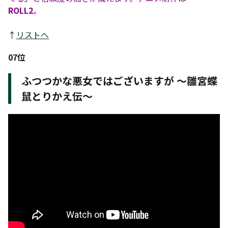
ROLL2
。
↑
リストへ
07位
ふつつかな悪女ではございますが 〜雛宮蝶
鼠とりかえ伝〜