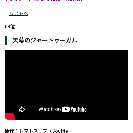
↑
リストへ
03位
天幕のジャードゥーガル
原作
：トマトスープ（Souffle）