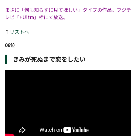
まさに「何も知らずに見てほしい」タイプの作品。フジテ
レビ「+Ultra」枠にて放送。
↑
リストへ
06位
きみが死ぬまで恋をしたい