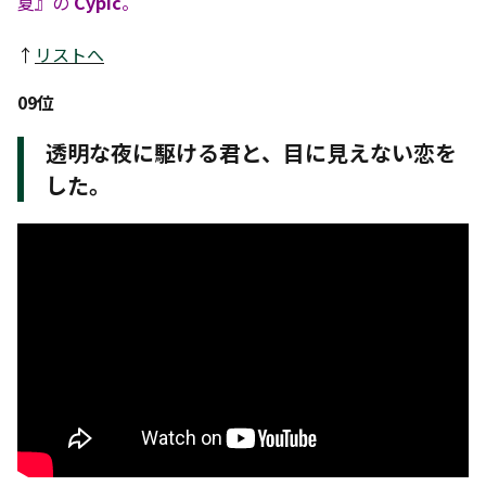
夏』の
Cypic
。
↑
リストへ
09位
透明な夜に駆ける君と、目に見えない恋を
した。