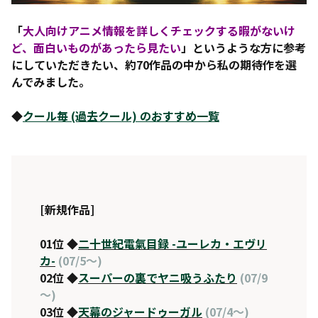
「
大人向けアニメ情報を詳しくチェックする暇がないけ
ど、面白いものがあったら見たい
」というような方に参考
にしていただきたい、約70作品の中から私の期待作を選
んでみました。
◆
クール毎 (過去クール) のおすすめ一覧
[新規作品]
01位 ◆
二十世紀電氣目録 -ユーレカ・エヴリ
カ-
(07/5～)
02位 ◆
スーパーの裏でヤニ吸うふたり
(07/9
～)
03位 ◆
天幕のジャードゥーガル
(07/4～)