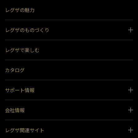
レグザの魅力
レグザのものづくり
スペシャルコンテンツ
レグザで楽しむ
受賞履歴
おすすめ番組
カタログ
サポート情報
取扱説明書ダウンロード
会社情報
インフォメーション 一覧
ニュース
よくあるご質問 (FAQ）
レグザ関連サイト
会社概要
お問い合わせ