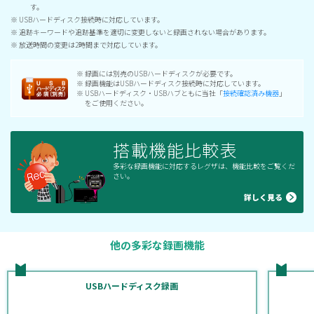
す。
※ USBハードディスク接続時に対応しています。
※ 追跡キーワードや追跡基準を適切に変更しないと録画されない場合があります。
※ 放送時間の変更は2時間まで対応しています。
※ 録画には別売のUSBハードディスクが必要です。
※ 録画機能はUSBハードディスク接続時に対応しています。
※ USBハードディスク・USBハブともに当社「
接続確認済み機器
」
をご使用ください。
搭載機能比較表
多彩な録画機能に対応するレグザは、機能比較をご覧くだ
さい。
詳しく見る
他の多彩な録画機能
USBハードディスク録画