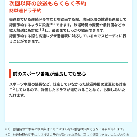
次回以降の放送もらくらく予約
簡単連ドラ予約
毎週見ている連続ドラマなどを録画する際、次回以降の放送も連続して
＊1
録画予約するように設定
できます。放送時間の変更や最終回などの
＊2
拡大放送にも対応
し、最後までしっかり録画できます。
録画予約する際も高速レグザ番組表に対応しているのでスピーディに行
うことができます。
前のスポーツ番組が延長しても安心
スポーツ中継の延長など、想定していなかった放送時間の変更にも対応
＊2
しているので、録画したドラマが途切れることなく、お楽しみいた
だけます。
＊1） 番組情報が本機の検索条件にあてはまらない番組は録画できない場合があります。
＊2） 放送時間の変更により複数の予約が重なった場合、正しく録画できないことがありま