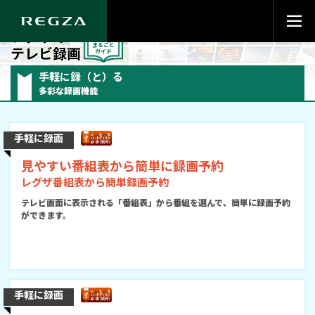
レグザの
テレビ録画
手軽に録（と）る
多彩な録画機能
手軽に録画
見やすい番組表から簡単に録画予約
レグザ番組表から簡単録画予約
テレビ画面に表示される「番組表」から番組を選んで、簡単に録画予約
ができます。
手軽に録画