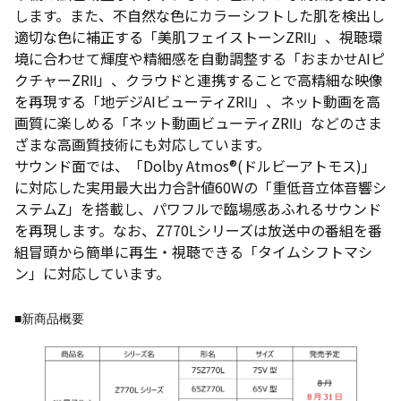
します。また、不自然な色にカラーシフトした肌を検出し
適切な色に補正する「美肌フェイストーンZRⅡ」、視聴環
境に合わせて輝度や精細感を自動調整する「おまかせAIピ
クチャーZRⅡ」、クラウドと連携することで高精細な映像
を再現する「地デジAIビューティZRⅡ」、ネット動画を高
画質に楽しめる「ネット動画ビューティZRⅡ」などのさま
ざまな高画質技術にも対応しています。
サウンド面では、「Dolby Atmos®(ドルビーアトモス)」
に対応した実用最大出力合計値60Wの「重低音立体音響シ
ステムZ」を搭載し、パワフルで臨場感あふれるサウンド
を再現します。なお、Z770Lシリーズは放送中の番組を番
組冒頭から簡単に再生・視聴できる「タイムシフトマシ
ン」に対応しています。
■新商品概要