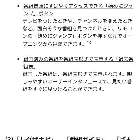
番組冒頭にすばやくアクセスできる「始めにジャ
ンプ
」ボタン
テレビをつけたときや、チャンネルを変えたとき
など、面白そうな番組を見つけたときに、リモコ
ンの「始めにジャンプ」ボタンを押すだけでオー
*3
プニングから視聴できます。
録画済みの番組を番組表形式で表示する「過去番
組表」
録画した番組は、番組表形式で表示されます。親
しみやすいユーザーインタフェースで、見たい番
組をすぐに見つけることができます。
(3)
「レグザナビ」、「番組ガイド」、「ざん