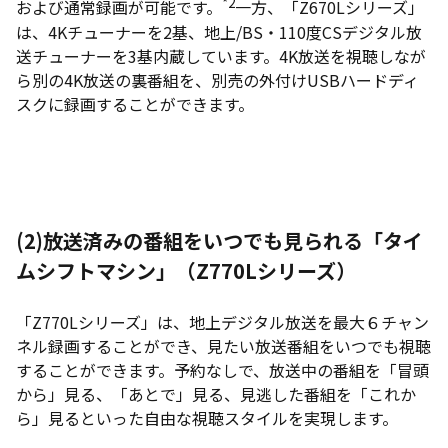
*2
および通常録画が可能です。
一方、「Z670Lシリーズ」
は、4Kチューナーを2基、地上/BS・110度CSデジタル放
送チューナーを3基内蔵しています。4K放送を視聴しなが
ら別の4K放送の裏番組を、別売の外付けUSBハードディ
スクに録画することができます。
(2)
放送済みの番組をいつでも見られる「タイ
ムシフトマシン」（Z770Lシリーズ）
「Z770Lシリーズ」は、地上デジタル放送を最大６チャン
ネル録画することができ、見たい放送番組をいつでも視聴
することができます。予約なしで、放送中の番組を「冒頭
から」見る、「あとで」見る、見逃した番組を「これか
ら」見るといった自由な視聴スタイルを実現します。