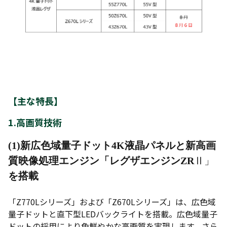
【主な特長】
1.高画質技術
(1)新広色域量子ドット4K液晶パネルと新高画
質映像処理エンジン「レグザエンジンZR
Ⅱ」
を搭載
「Z770Lシリーズ」および「Z670Lシリーズ」は、広色域
量子ドットと直下型LEDバックライトを搭載。広色域量子
ドットの採用により色鮮やかな高画質を実現します。さら