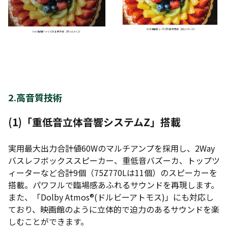
2.高音質技術
(1)
「重低音立体音響システムZ」搭載
実用最大出力合計値60Wのマルチアンプを採用し、2Way
バスレフボックススピーカー、重低音バズーカ、トップツ
ィーターなど合計9個（75Z770Lは11個）のスピーカーを
搭載。パワフルで臨場感あふれるサウンドを再現します。
また、「Dolby Atmos®(ドルビーアトモス)」にも対応し
ており、映画館のように立体的で迫力のあるサウンドを楽
しむことができます。