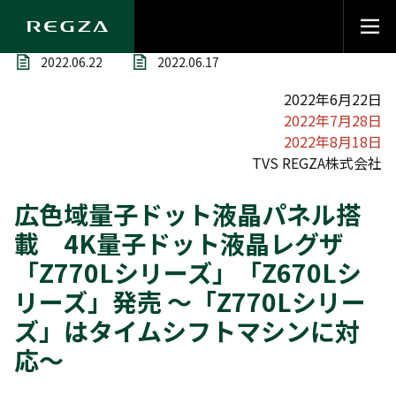
2022.06.22
2022.06.17
2022年6月22日
2022年7月28日
2022年8月18日
TVS REGZA株式会社
広色域量子ドット液晶パネル搭
載 4K量子ドット液晶レグザ
「Z770Lシリーズ」「Z670Lシ
リーズ」発売 ～「Z770Lシリー
ズ」はタイムシフトマシンに対
応～