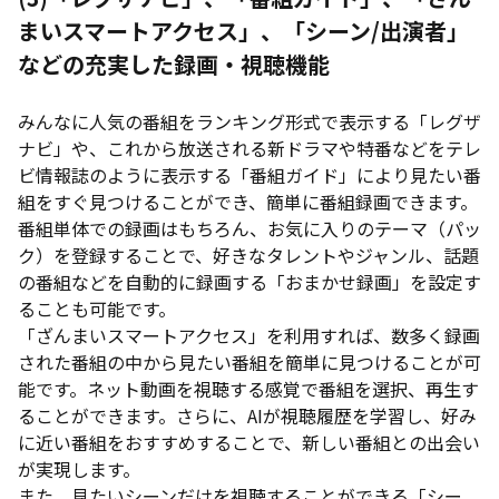
まいスマートアクセス」、「シーン/出演者」
などの充実した録画・視聴機能
みんなに人気の番組をランキング形式で表示する「レグザ
ナビ」や、これから放送される新ドラマや特番などをテレ
ビ情報誌のように表示する「番組ガイド」により見たい番
組をすぐ見つけることができ、簡単に番組録画できます。
番組単体での録画はもちろん、お気に入りのテーマ（パッ
ク）を登録することで、好きなタレントやジャンル、話題
の番組などを自動的に録画する「おまかせ録画」を設定す
ることも可能です。
「ざんまいスマートアクセス」を利用すれば、数多く録画
された番組の中から見たい番組を簡単に見つけることが可
能です。ネット動画を視聴する感覚で番組を選択、再生す
ることができます。さらに、AIが視聴履歴を学習し、好み
に近い番組をおすすめすることで、新しい番組との出会い
が実現します。
また、見たいシーンだけを視聴することができる「シー