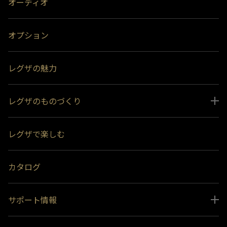
オーディオ
オプション
レグザの魅力
レグザのものづくり
スペシャルコンテンツ
レグザで楽しむ
受賞履歴
おすすめ番組
カタログ
サポート情報
取扱説明書ダウンロード