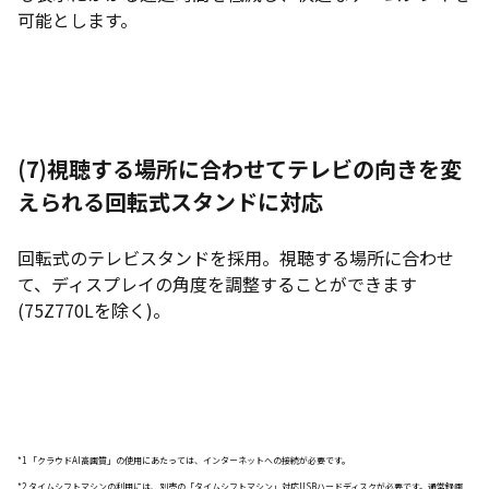
可能とします。
(7)
視聴する場所に合わせてテレビの向きを変
えられる回転式スタンドに対応
回転式のテレビスタンドを採用。視聴する場所に合わせ
て、ディスプレイの角度を調整することができます
(75Z770Lを除く)。
*1 「クラウドAI高画質」の使用にあたっては、インターネットへの接続が必要です。
*2 タイムシフトマシンの利用には、別売の「タイムシフトマシン」対応USBハードディスクが必要です。通常録画