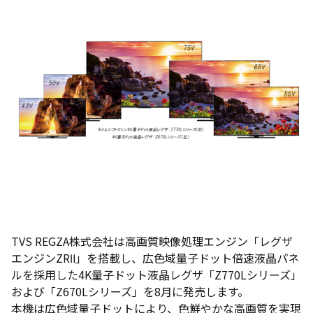
TVS REGZA株式会社は高画質映像処理エンジン「レグザ
エンジンZRⅡ」を搭載し、広色域量子ドット倍速液晶パネ
ルを採用した4K量子ドット液晶レグザ「Z770Lシリーズ」
および「Z670Lシリーズ」を8月に発売します。
本機は広色域量子ドットにより、色鮮やかな高画質を実現