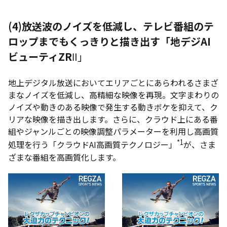
(4)
放送波のノイズを低減し、テレビ番組のテ
ロップまでもくっきりと描き出す「地デジAI
ビューティZR
Ⅱ」
地上デジタル放送においてエリアごとにあらわれるさまざ
まなノイズを低減し、高精細な映像を再現。文字まわりの
ノイズや動きのある映像で発生する動きボケを抑えて、ク
リアな映像を描き出します。さらに、クラウド上にある番
組やジャンルごとの映像調整パラメーターを利用し高画質
*1
処理を行う「クラウドAI高画質テクノロジー」
が、さま
ざまな番組を高画質化します。