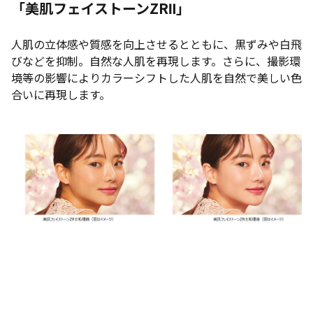
「美肌フェイストーンZRⅡ」
人肌の立体感や質感を向上させるとともに、黒ずみや白飛
びなどを抑制。自然な人肌を再現します。さらに、撮影環
境等の影響によりカラーシフトした人肌を自然で美しい色
合いに再現します。