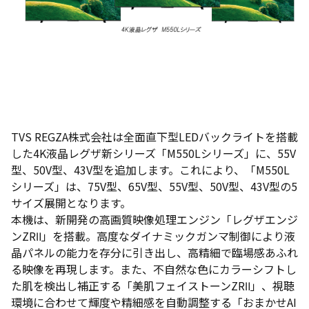
TVS REGZA株式会社は全面直下型LEDバックライトを搭載
した4K液晶レグザ新シリーズ「M550Lシリーズ」に、55V
型、50V型、43V型を追加します。これにより、「M550L
シリーズ」は、75V型、65V型、55V型、50V型、43V型の5
サイズ展開となります。
本機は、新開発の高画質映像処理エンジン「レグザエンジ
ンZRⅡ」を搭載。高度なダイナミックガンマ制御により液
晶パネルの能力を存分に引き出し、高精細で臨場感あふれ
る映像を再現します。また、不自然な色にカラーシフトし
た肌を検出し補正する「美肌フェイストーンZRⅡ」、視聴
環境に合わせて輝度や精細感を自動調整する「おまかせAI