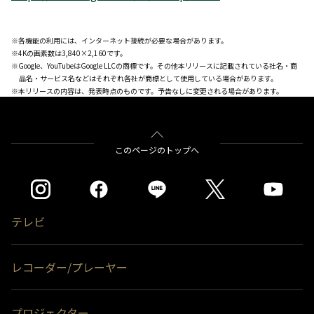
※各機能の利用には、インターネット接続が必要な場合があります。
※4Kの画素数は3,840×2,160です。
※Google、YouTubeはGoogle LLCの商標です。その他本リリースに記載されている社名・商
品名・サービス名などはそれぞれ各社が商標として使用している場合があります。
※本リリースの内容は、発表時点のものです。予告なしに変更される場合があります。
このページのトップへ
テレビ
レコーダー/プレーヤー
プロジェクター