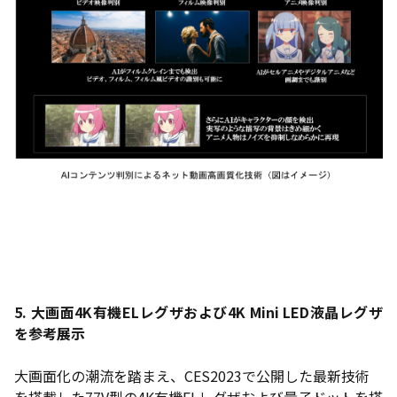
5. 大画面4K有機ELレグザおよび4K Mini LED液晶レグザ
を参考展示
大画面化の潮流を踏まえ、CES2023で公開した最新技術
を搭載した77V型の4K有機ELレグザおよび量子ドットを搭