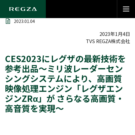
2023.01.04
2023年1月4日
TVS REGZA株式会社
CES2023にレグザの最新技術を
参考出品～ミリ波レーダーセン
シングシステムにより、高画質
映像処理エンジン「レグザエン
ジンZRα」が さらなる高画質・
高音質を実現～