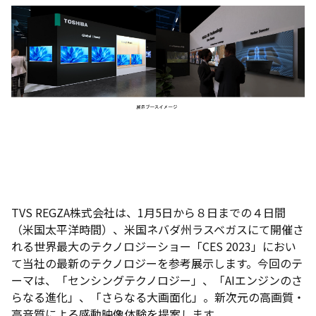
TVS REGZA株式会社は、1月5日から８日までの４日間
（米国太平洋時間）、米国ネバダ州ラスベガスにて開催さ
れる世界最大のテクノロジーショー「CES 2023」におい
て当社の最新のテクノロジーを参考展示します。今回のテ
ーマは、「センシングテクノロジー」、「AIエンジンのさ
らなる進化」、「さらなる大画面化」。新次元の高画質・
高音質による感動映像体験を提案します。