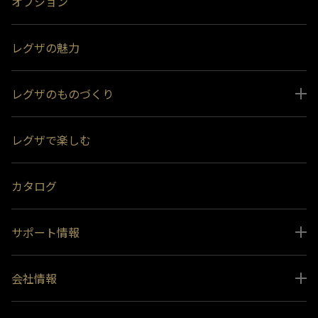
オプション
レグザの魅力
レグザのものづくり
スペシャルコンテンツ
レグザで楽しむ
受賞履歴
おすすめ番組
カタログ
サポート情報
取扱説明書ダウンロード
会社情報
インフォメーション 一覧
ニュース
よくあるご質問 (FAQ）