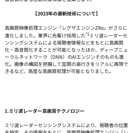
【2023年の最新技術について】
高画質映像処理エンジン「レグザエンジンZRα」がさらに
*1
進化しました。業界に先駆け採用した
ミリ波レーダーセ
ンシングシステムによる視聴者情報などをもとに高画質
化・高音質化することが可能となったほか、ディープニュ
ーラルネットワーク（DNN）のAIエンジンそのものも進
化。画像の構図を把握して空間の奥行きをリアルに再現で
きるなど、高度な高画質処理が可能となりました。
1.ミリ波レーダー高画質テクノロジー
ミリ波レーダーセンシングシステムにより、視聴者の位置
を特定。その情報をもとに、高画質映像処理エンジン「レ