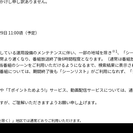
かけし申し訳ありません。
月29日 11:00頃（予定）
※1
している運用設備のメンテナンスに伴い、一部の地域を除き
、「シ
常より遅くなり、番組放送終了後6時間程度となります。（通常は番組放
当番組のシーンをご利用いただけるようになるまで、検索結果に表示さ
番組については、期間終了後も「シーンリスト」がご利用になれず、「
や「Tポイントためよう!」サービス、動画配信サービスについては、
すが、ご理解いただきますようお願い申し上げます。
県を除く）」地区では通常どおりご利用いただけます。