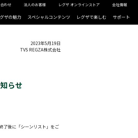
い合わせ
法人のお客様
レグザ オンラインストア
会社情報
グザの魅力
スペシャルコンテンツ
レグザで楽しむ
サポート
2023年5月19日
TVS REGZA株式会社
お知らせ
終了後に「シーンリスト」をご