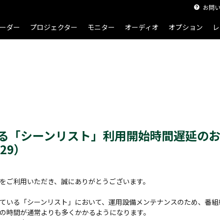
お問
ーダー
プロジェクター
モニター
オーディオ
オプション
レ
る「シーンリスト」利用開始時間遅延の
/29）
をご利用いただき、誠にありがとうございます。
ている「シーンリスト」において、運用設備メンテナンスのため、番組
の時間が通常よりも多くかかるようになります。