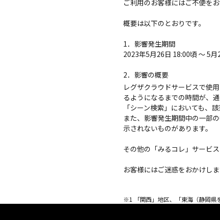
ご利用のお客様にはご不便をお
概要は以下のとおりです。
1．影響発生期間
2023年5月26日 18:00頃 ～ 5
2．影響の概要
レグザクラウドサービスで使用
るようになるまでの時間が、通
「シーン検索」においても、該
また、影響発生期間中の一部の
示されないものがあります。
その他の「みるコレ」サービス
お客様にはご迷惑をおかけしま
※1 「関西」地区、「東海（静岡