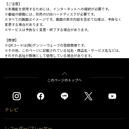
【ご注意】
※本機能を使用するためには、インターネットへの接続が必要です。
※番組の録画には、別売のUSBハードディスクが必要です。
※すべての画面はイメージです。画面の表示内容を含めて仕様は、予告なく
変更する場合があります。
※サービスは予告なく変更・終了する場合があります。
【商標】
※QRコードは(株)デンソーウェーブの登録商標です。
※その他、このページに記載されている社名・商品名・サービス名などは、
それぞれ各社が商標として使用している場合があります。
このページのトップへ
テレビ
レコーダー/プレーヤー