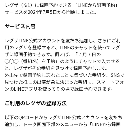
レグザ（※1）に録画予約できる 「LINEから録画予約」
サービスを2024年7月5日から開始しました。
サービス内容
レグザLINE公式アカウントを友だち追加し、さらにご利
用のレグザを登録すると、LINEのチャットを使ってレグ
ザに録画予約できます。例えば、「７月７日の
◯◯◯（番組名）を予約」のようにチャットで入力する
と、レグザがその番組を見つけて録画予約します。
外出先で録画予約し忘れたことに気づいた番組や、SNSで
見つけた推しの出演が急に決まった番組も、スマートフォ
ンのLINEアプリを使ってその場で録画予約できます。
ご利用のレグザの登録方法
以下のQRコードからレグザLINE公式アカウントを友だち
追加し、トーク画面下部のメニューから「LINEから録画