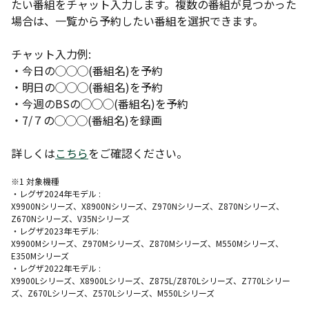
たい番組をチャット入力します。複数の番組が見つかった
場合は、一覧から予約したい番組を選択できます。
チャット入力例:
・今日の◯◯◯(番組名)を予約
・明日の◯◯◯(番組名)を予約
・今週のBSの◯◯◯(番組名)を予約
・7/７の◯◯◯(番組名)を録画
詳しくは
こちら
をご確認ください。
※1 対象機種
・レグザ2024年モデル :
X9900Nシリーズ、X8900Nシリーズ、Z970Nシリーズ、Z870Nシリーズ、
Z670Nシリーズ、V35Nシリーズ
・レグザ2023年モデル:
X9900Mシリーズ、Z970Mシリーズ、Z870Mシリーズ、M550Mシリーズ、
E350Mシリーズ
・レグザ2022年モデル :
X9900Lシリーズ、X8900Lシリーズ、Z875L/Z870Lシリーズ、Z770Lシリー
ズ、Z670Lシリーズ、Z570Lシリーズ、M550Lシリーズ