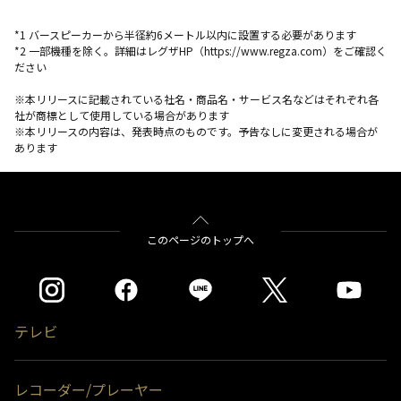
*1 バースピーカーから半径約6メートル以内に設置する必要があります
*2 一部機種を除く。詳細はレグザHP（https://www.regza.com）をご確認く
ださい
※本リリースに記載されている社名・商品名・サービス名などはそれぞれ各
社が商標として使用している場合があります
※本リリースの内容は、発表時点のものです。予告なしに変更される場合が
あります
このページのトップへ
テレビ
レコーダー/プレーヤー