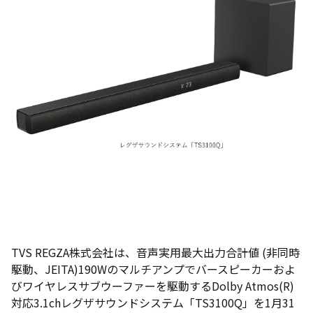
TVS REGZA株式会社は、音声実用最大出力合計値 (非同時
駆動、JEITA)190Wのマルチアンプでバースピーカーおよ
びワイヤレスサブウーファーを駆動するDolby Atmos(R)
対応3.1chレグザサウンドシステム「TS3100Q」を1月31