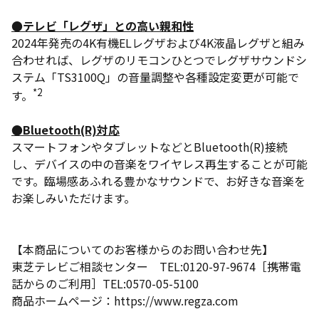
●テレビ「レグザ」との高い親和性
2024年発売の4K有機ELレグザおよび4K液晶レグザと組み
合わせれば、レグザのリモコンひとつでレグザサウンドシ
ステム「TS3100Q」の音量調整や各種設定変更が可能で
*2
す。
●Bluetooth(R)対応
スマートフォンやタブレットなどとBluetooth(R)接続
し、デバイスの中の音楽をワイヤレス再生することが可能
です。臨場感あふれる豊かなサウンドで、お好きな音楽を
お楽しみいただけます。
【本商品についてのお客様からのお問い合わせ先】
東芝テレビご相談センター TEL:0120-97-9674［携帯電
話からのご利用］TEL:0570-05-5100
商品ホームページ：https://www.regza.com