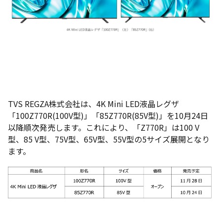
TVS REGZA株式会社は、4K Mini LED液晶レグザ
「100Z770R(100V型)」「85Z770R(85V型)」を10月24日
以降順次発売します。これにより、「Z770R」は100 V
型、85 V型、75V型、65V型、55V型の5サイズ展開となり
ます。