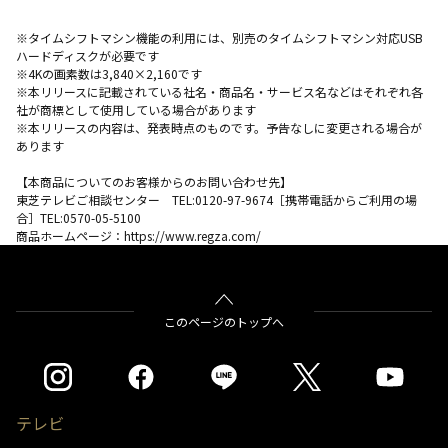
※タイムシフトマシン機能の利用には、別売のタイムシフトマシン対応USB
ハードディスクが必要です
※4Kの画素数は3,840×2,160です
※本リリースに記載されている社名・商品名・サービス名などはそれぞれ各
社が商標として使用している場合があります
※本リリースの内容は、発表時点のものです。予告なしに変更される場合が
あります
【本商品についてのお客様からのお問い合わせ先】
東芝テレビご相談センター TEL:0120-97-9674［携帯電話からご利用の場
合］TEL:0570-05-5100
商品ホームページ：https://www.regza.com/
このページのトップへ
テレビ