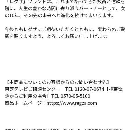
「レグザ」ブランドは、これまで培ってきた技術と信頼を
礎に、人生の豊かな時間に寄り添うパートナーとして、次
の10年、その先の未来へと進化を続けてまいります。
今後ともレグザにご期待いただくとともに、変わらぬご愛
顧を賜りますよう、よろしくお願い申し上げます。
【本商品についてのお客様からのお問い合わせ先】
東芝テレビご相談センター TEL:0120-97-9674［携帯電
話からご利用の場合］TEL:0570-05-5100
商品ホームページ：https://www.regza.com