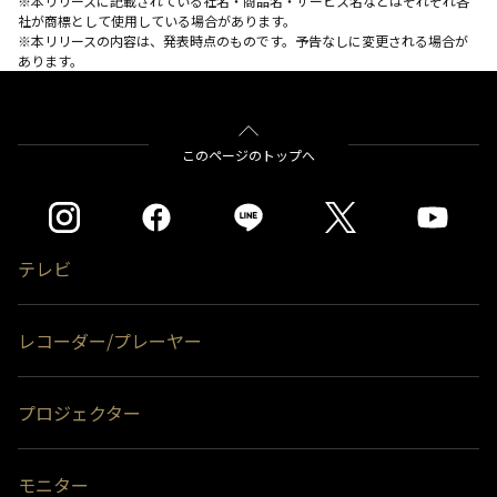
※本リリースに記載されている社名・商品名・サービス名などはそれぞれ各
社が商標として使用している場合があります。
※本リリースの内容は、発表時点のものです。予告なしに変更される場合が
あります。
このページのトップへ
テレビ
レコーダー/プレーヤー
プロジェクター
モニター