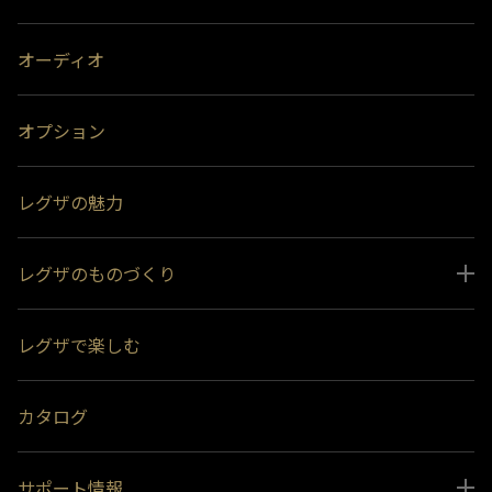
オーディオ
オプション
レグザの魅力
レグザのものづくり
スペシャルコンテンツ
レグザで楽しむ
受賞履歴
おすすめ番組
カタログ
サポート情報