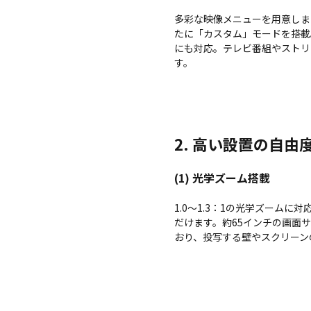
多彩な映像メニューを用意しまし
たに「カスタム」モードを搭載
にも対応。テレビ番組やストリ
す。
2.
高い設置の自由
(1) 光学ズーム搭載
1.0～1.3：1の光学ズー
だけます。約65インチの画面サ
おり、投写する壁やスクリーン