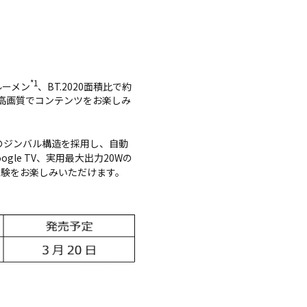
*1
ルーメン
、BT.2020面積比で約
・高画質でコンテンツをお楽しみ
方向のジンバル構造を採用し、自動
e TV、実用最大出力20Wの
体験をお楽しみいただけます。