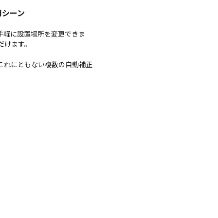
用シーン
、手軽に設置場所を変更できま
だけます。
これにともない複数の自動補正