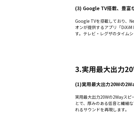
(3) Google TV搭載、
Google TVを搭載しており、
オンが提供するアプリ「DiXi
す。テレビ・レグザのタイムシ
3.実用最大出力2
(1)実用最大出力20Wの2
実用最大出力20Wの2Way
とで、厚みのある低音と繊細な高
れるサウンドを再現します。