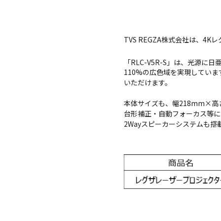
TVS REGZA株式会社は、4K
「RLC-V5R-S」は、光源に
110%の広色域を実現していま
いただけます。
本体サイズも、幅218mm×高
台形補正・自動フォーカス等にも
2Wayスピーカーシステムも