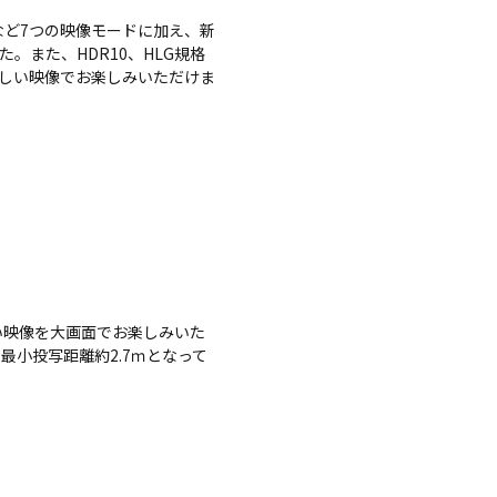
」など7つの映像モードに加え、新
また、HDR10、HLG規格
しい映像でお楽しみいただけま
しい映像を大画面でお楽しみいた
最小投写距離約2.7ｍとなって