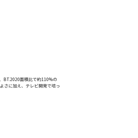
T.2020面積比で約110%の
よさに加え、テレビ開発で培っ