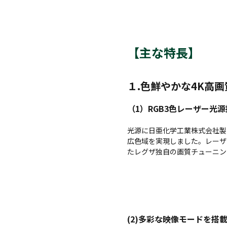
【主な特長】
１.色鮮やかな4K高画
（1）RGB3色レーザー光
光源に日亜化学工業株式会社製のR
広色域を実現しました。レーザ
たレグザ独自の画質チューニン
(2)多彩な映像モードを搭