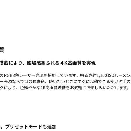
質
源搭載により、臨場感あふれる４K高画質を実現
GB3色レーザー光源を採用しています。明るさ約1,100 ISOルーメン、B
ー光源ならではの長寿命、使いたいときにすぐに起動できる使い勝手の
グにより、色鮮やかな4K高画質映像をお気軽にお楽しみいただけます。
載。プリセットモードも追加