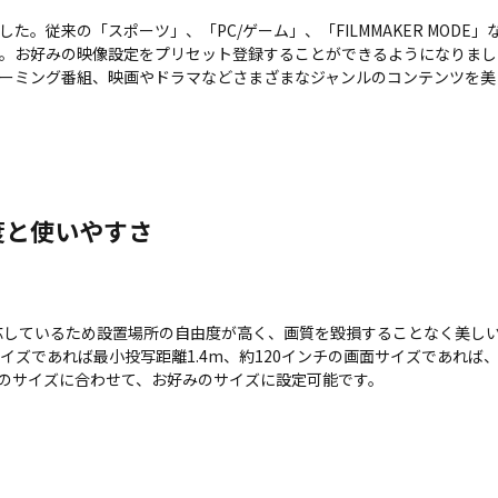
た。従来の「スポーツ」、「PC/ゲーム」、「FILMMAKER MODE
。お好みの映像設定をプリセット登録することができるようになりました。
ーミング番組、映画やドラマなどさまざまなジャンルのコンテンツを美
度と使いやすさ
ムに対応しているため設置場所の自由度が高く、画質を毀損することなく美
イズであれば最小投写距離1.4m、約120インチの画面サイズであれば、
のサイズに合わせて、お好みのサイズに設定可能です。