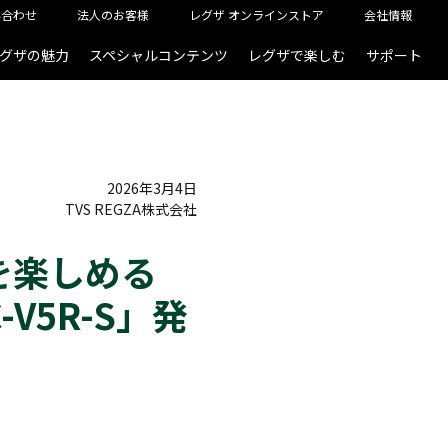
い合わせ
法人のお客様
レグザ オンラインストア
会社情報
グザの魅力
スペシャルコンテンツ
レグザで楽しむ
サポート
2026年3月4日
TVS REGZA株式会社
を楽しめる
V5R-S」発