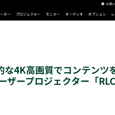
お問
ーダー
プロジェクター
モニター
オーディオ
オプション
レ
的な4K高画質でコンテンツ
ーザープロジェクター「RLC-