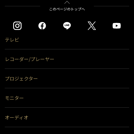
ております。このため、一部で同じ番組でも表記が異なる
このページのトップへ
事があります。
テレビ
レコーダー/プレーヤー
プロジェクター
モニター
オーディオ