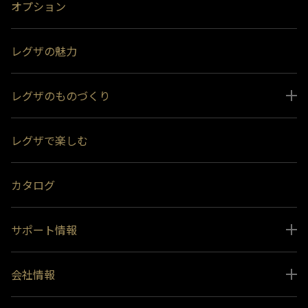
オプション
レグザの魅力
レグザのものづくり
スペシャルコンテンツ
レグザで楽しむ
受賞履歴
おすすめ番組
カタログ
サポート情報
取扱説明書ダウンロード
会社情報
インフォメーション 一覧
ニュース