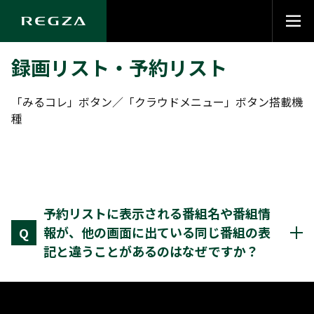
録画リスト・予約リスト
「みるコレ」ボタン／「クラウドメニュー」ボタン搭載機
種
予約リストに表示される番組名や番組情
報が、他の画面に出ている同じ番組の表
Q
記と違うことがあるのはなぜですか？
TimeOn で表示される番組名、番組情報、サムネイルな
どは、表示する画面によってそれぞれ適した情報を利用し