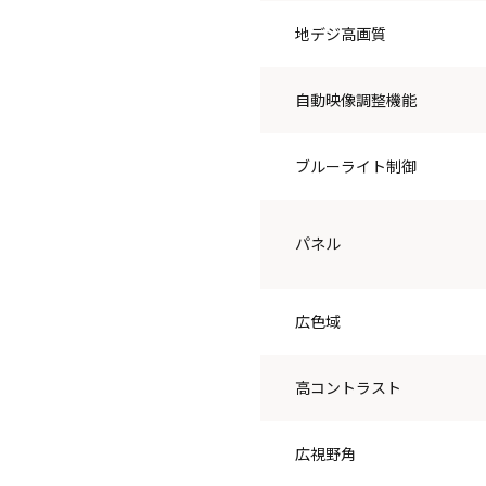
地デジ高画質
自動映像調整機能
ブルーライト制御
パネル
広色域
高コントラスト
広視野角