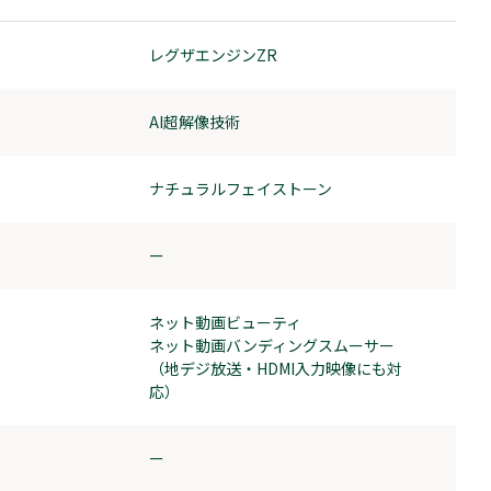
レグザエンジンZR
AI超解像技術
ナチュラルフェイストーン
ー
ネット動画ビューティ
ネット動画バンディングスムーサー
（地デジ放送・HDMI入力映像にも対
応）
ー