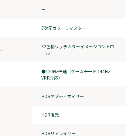
－
3次元カラーリマスター
32色軸リッチカラーイメージコントロ
ル
ール
●120Hz倍速（ゲームモード 144Hz
VRR対応）
HDRオプティマイザー
HDR復元
HDRリアライザー