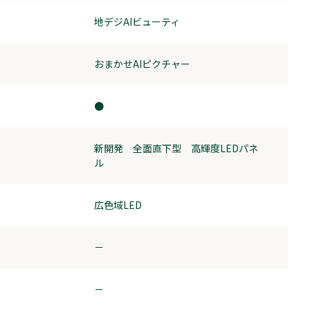
地デジAIビューティ
おまかせAIピクチャー
●
新開発 全面直下型 高輝度LEDパネ
ル
広色域LED
－
－