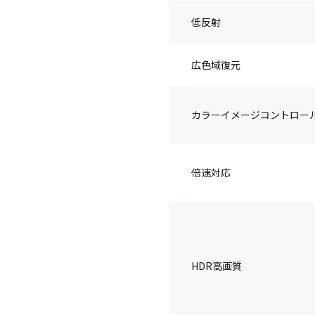
低反射
広色域復元
カラーイメージコントロー
倍速対応
HDR高画質