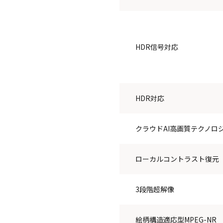
HDR信号対応
HDR対応
クラウドAI高画質テクノロ
ローカルコントラスト復元
3段階超解像
絵柄構造適応型MPEG-NR