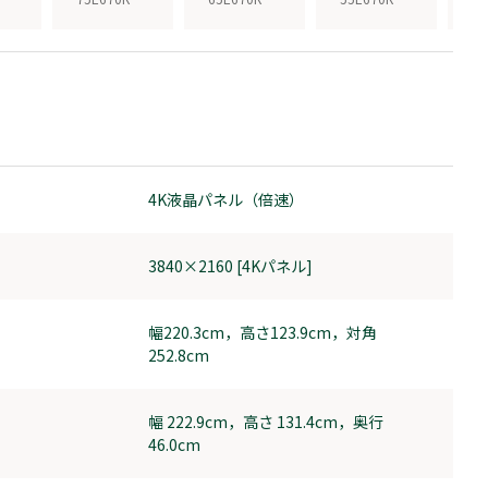
4K液晶パネル（倍速）
3840×2160 [4Kパネル]
幅220.3cm，高さ123.9cm，対角
252.8cm
幅 222.9cm，高さ 131.4cm，奥行
46.0cm