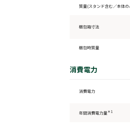
質量(スタンド含む／本体の
梱包箱寸法
梱包時質量
消費電力
消費電力
＊1
年間消費電力量