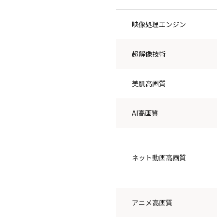
映像処理エンジン
超解像技術
美肌高画質
AI高画質
ネット動画高画質
アニメ高画質