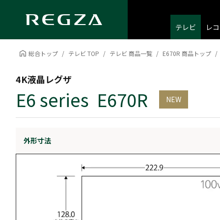
テレビ
レコ
総合トップ
テレビ TOP
テレビ 商品一覧
E670R 商品トップ
4K液晶レグザ
E6 series E670R
NEW
外形寸法