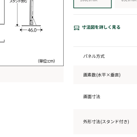
寸法図を詳しく見る
パネル方式
画素数(水平×垂直)
画面寸法
外形寸法(スタンド付き)